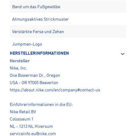
Band um das Fußgewölbe
Atmungsaktives Strickmuster
Verstärkte Ferse und Zehen
Jumpman-Logo
HERSTELLERINFORMATIONEN
Hersteller
Nike, Inc.
One Bowerman Dr., Oregon
USA - OR 97005 Beaverton
https://about.nike.com/en/company#contact-us
Einführerinformationen in die EU:
Nike Retail BV
Colosseum 1
NL - 1213 NL Hiversum
serviceinfo.eu@nike.com