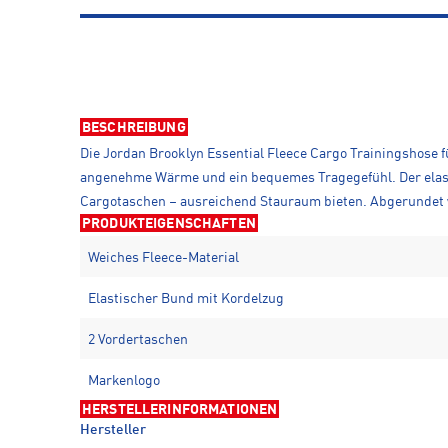
BESCHREIBUNG
Die Jordan Brooklyn Essential Fleece Cargo Trainingshose fü
angenehme Wärme und ein bequemes Tragegefühl. Der elast
Cargotaschen – ausreichend Stauraum bieten. Abgerundet w
PRODUKTEIGENSCHAFTEN
Weiches Fleece-Material
Elastischer Bund mit Kordelzug
2 Vordertaschen
Markenlogo
HERSTELLERINFORMATIONEN
Hersteller