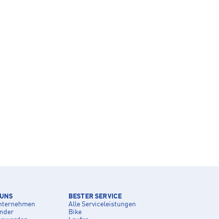
 UNS
BESTER SERVICE
nternehmen
Alle Serviceleistungen
inder
Bike