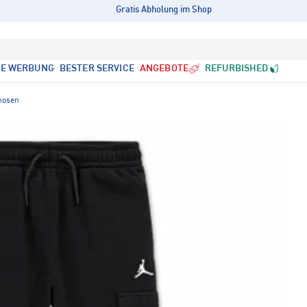
Gratis Abholung im Shop
LE WERBUNG
BESTER SERVICE
ANGEBOTE
REFURBISHED
hosen