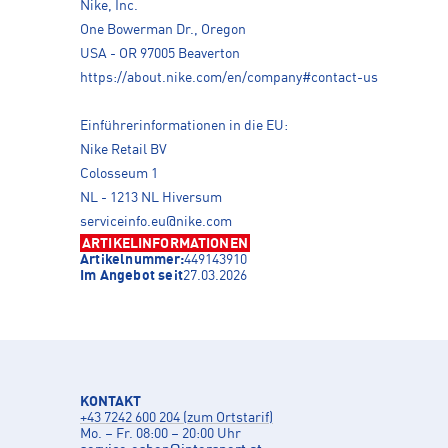
Nike, Inc.
One Bowerman Dr., Oregon
USA - OR 97005 Beaverton
https://about.nike.com/en/company#contact-us
Einführerinformationen in die EU:
Nike Retail BV
Colosseum 1
NL - 1213 NL Hiversum
serviceinfo.eu@nike.com
ARTIKELINFORMATIONEN
Artikelnummer:
449143910
Im Angebot seit
27.03.2026
KONTAKT
+43 7242 600 204 (zum Ortstarif)
Mo. – Fr. 08:00 – 20:00 Uhr