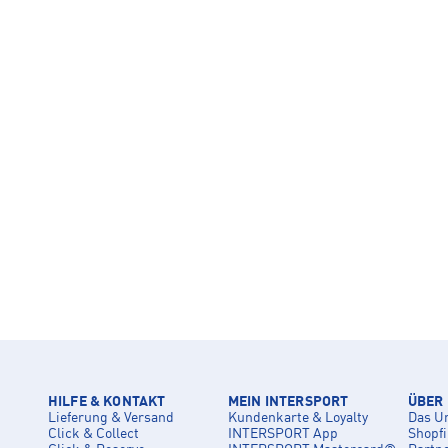
HILFE & KONTAKT
MEIN INTERSPORT
ÜBER
Lieferung & Versand
Kundenkarte & Loyalty
Das U
Click & Collect
INTERSPORT App
Shopf