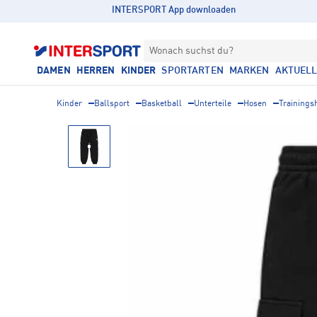
INTERSPORT App downloaden
Wonach suchst du?
DAMEN
HERREN
KINDER
SPORTARTEN
MARKEN
AKTUEL
Kinder
Ballsport
Basketball
Unterteile
Hosen
Trainings