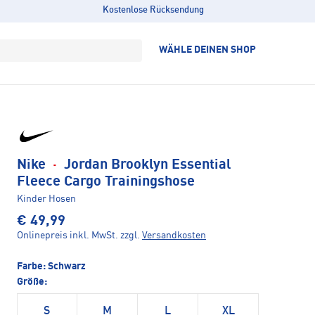
Kostenlose Rücksendung
WÄHLE DEINEN SHOP
Nike
·
Jordan Brooklyn Essential
Fleece Cargo Trainingshose
Kinder Hosen
€ 49,99
Onlinepreis inkl. MwSt.
zzgl.
Versandkosten
Farbe:
Schwarz
Größe:
S
M
L
XL