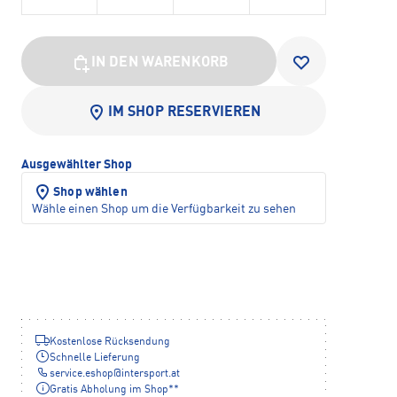
IN DEN WARENKORB
IM SHOP RESERVIEREN
Ausgewählter Shop
Shop wählen
Wähle einen Shop um die Verfügbarkeit zu sehen
Kostenlose Rücksendung
Schnelle Lieferung
service.eshop
@
intersport.at
Gratis Abholung im Shop**