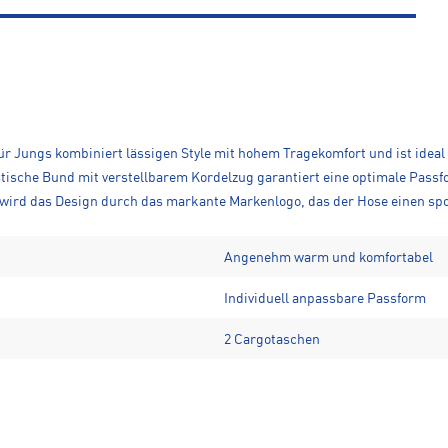
r Jungs kombiniert lässigen Style mit hohem Tragekomfort und ist ideal f
ische Bund mit verstellbarem Kordelzug garantiert eine optimale Pass
ird das Design durch das markante Markenlogo, das der Hose einen spor
Angenehm warm und komfortabel
Individuell anpassbare Passform
2 Cargotaschen