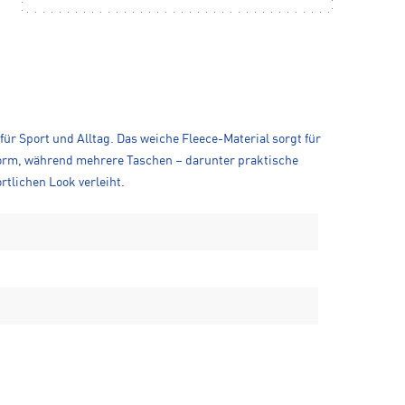
ür Sport und Alltag. Das weiche Fleece-Material sorgt für
form, während mehrere Taschen – darunter praktische
tlichen Look verleiht.