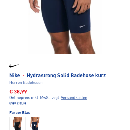
Nike
·
Hydrastrong Solid Badehose kurz
Herren Badehosen
€ 38,99
Onlinepreis inkl. MwSt.
zzgl.
Versandkosten
UVP*
€ 51,99
Farbe:
Blau