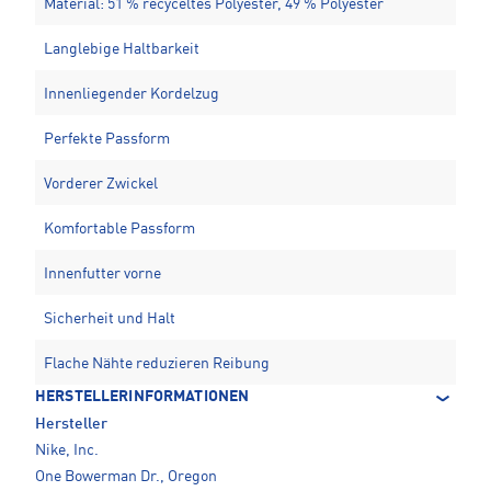
Material: 51 % recyceltes Polyester, 49 % Polyester
Langlebige Haltbarkeit
Innenliegender Kordelzug
Perfekte Passform
Vorderer Zwickel
Komfortable Passform
Innenfutter vorne
Sicherheit und Halt
Flache Nähte reduzieren Reibung
HERSTELLERINFORMATIONEN
Hersteller
Nike, Inc.
One Bowerman Dr., Oregon