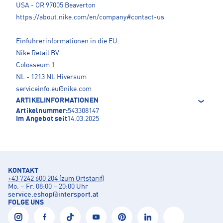
USA - OR 97005 Beaverton
https://about.nike.com/en/company#contact-us
Einführerinformationen in die EU:
Nike Retail BV
Colosseum 1
NL - 1213 NL Hiversum
serviceinfo.eu@nike.com
ARTIKELINFORMATIONEN
Artikelnummer:
543308147
Im Angebot seit
14.03.2025
KONTAKT
+43 7242 600 204 (zum Ortstarif)
Mo. – Fr. 08:00 – 20:00 Uhr
service.eshop
@
intersport.at
FOLGE UNS