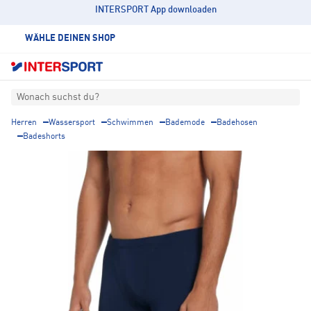
INTERSPORT App downloaden
WÄHLE DEINEN SHOP
Wonach suchst du?
Herren
Wassersport
Schwimmen
Bademode
Badehosen
Badeshorts