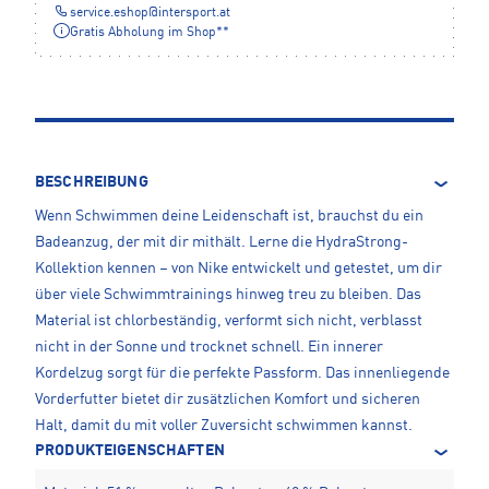
service.eshop
@
intersport.at
Gratis Abholung im Shop**
BESCHREIBUNG
Wenn Schwimmen deine Leidenschaft ist, brauchst du ein
Badeanzug, der mit dir mithält. Lerne die HydraStrong-
Kollektion kennen – von Nike entwickelt und getestet, um dir
über viele Schwimmtrainings hinweg treu zu bleiben. Das
Material ist chlorbeständig, verformt sich nicht, verblasst
nicht in der Sonne und trocknet schnell. Ein innerer
Kordelzug sorgt für die perfekte Passform. Das innenliegende
Vorderfutter bietet dir zusätzlichen Komfort und sicheren
Halt, damit du mit voller Zuversicht schwimmen kannst.
PRODUKTEIGENSCHAFTEN