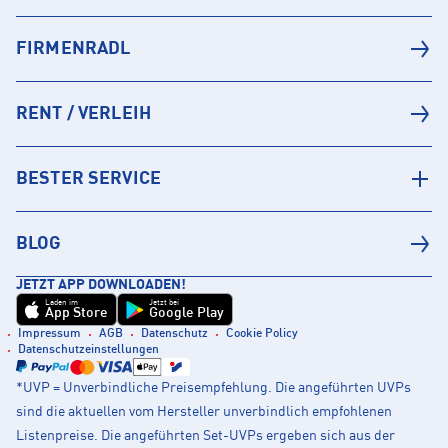
FIRMENRADL
RENT / VERLEIH
BESTER SERVICE
BLOG
JETZT APP DOWNLOADEN!
Laden im
Jetzt bei
App Store
Google Play
Impressum
AGB
Datenschutz
Cookie Policy
Datenschutzeinstellungen
*UVP = Unverbindliche Preisempfehlung. Die angeführten UVPs
sind die aktuellen vom Hersteller unverbindlich empfohlenen
Listenpreise. Die angeführten Set-UVPs ergeben sich aus der