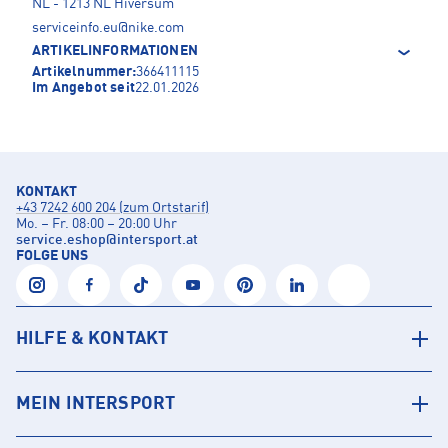
NL - 1213 NL Hiversum
serviceinfo.eu@nike.com
ARTIKELINFORMATIONEN
Artikelnummer:
366411115
Im Angebot seit
22.01.2026
KONTAKT
+43 7242 600 204 (zum Ortstarif)
Mo. – Fr. 08:00 – 20:00 Uhr
service.eshop
@
intersport.at
FOLGE UNS
HILFE & KONTAKT
MEIN INTERSPORT