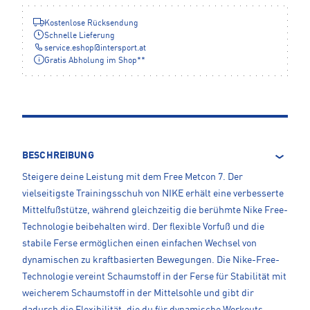
Kostenlose Rücksendung
Schnelle Lieferung
service.eshop
@
intersport.at
Gratis Abholung im Shop**
BESCHREIBUNG
Steigere deine Leistung mit dem Free Metcon 7. Der
vielseitigste Trainingsschuh von NIKE erhält eine verbesserte
Mittelfußstütze, während gleichzeitig die berühmte Nike Free-
Technologie beibehalten wird. Der flexible Vorfuß und die
stabile Ferse ermöglichen einen einfachen Wechsel von
dynamischen zu kraftbasierten Bewegungen. Die Nike-Free-
Technologie vereint Schaumstoff in der Ferse für Stabilität mit
weicherem Schaumstoff in der Mittelsohle und gibt dir