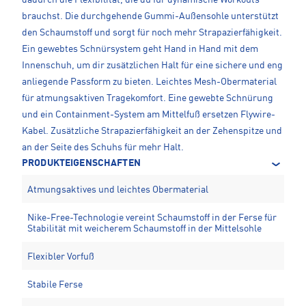
dadurch die Flexibilität, die du für dynamische Workouts
brauchst. Die durchgehende Gummi-Außensohle unterstützt
den Schaumstoff und sorgt für noch mehr Strapazierfähigkeit.
Ein gewebtes Schnürsystem geht Hand in Hand mit dem
Innenschuh, um dir zusätzlichen Halt für eine sichere und eng
anliegende Passform zu bieten. Leichtes Mesh-Obermaterial
für atmungsaktiven Tragekomfort. Eine gewebte Schnürung
und ein Containment-System am Mittelfuß ersetzen Flywire-
Kabel. Zusätzliche Strapazierfähigkeit an der Zehenspitze und
an der Seite des Schuhs für mehr Halt.
PRODUKTEIGENSCHAFTEN
Atmungsaktives und leichtes Obermaterial
Nike-Free-Technologie vereint Schaumstoff in der Ferse für
Stabilität mit weicherem Schaumstoff in der Mittelsohle
Flexibler Vorfuß
Stabile Ferse