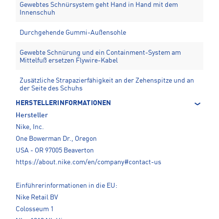
Gewebtes Schnürsystem geht Hand in Hand mit dem
Innenschuh
Durchgehende Gummi-Außensohle
Gewebte Schnürung und ein Containment-System am
Mittelfuß ersetzen Flywire-Kabel
Zusätzliche Strapazierfähigkeit an der Zehenspitze und an
der Seite des Schuhs
HERSTELLERINFORMATIONEN
Hersteller
Nike, Inc.
One Bowerman Dr., Oregon
USA - OR 97005 Beaverton
https://about.nike.com/en/company#contact-us
Einführerinformationen in die EU:
Nike Retail BV
Colosseum 1