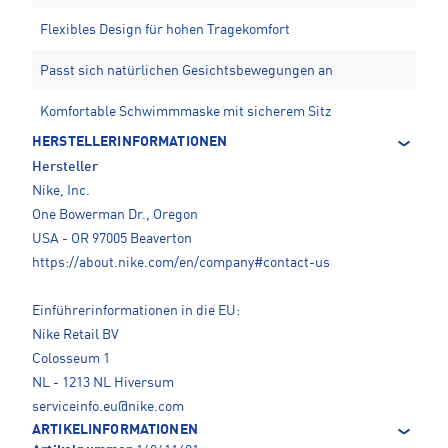
Flexibles Design für hohen Tragekomfort
Passt sich natürlichen Gesichtsbewegungen an
Komfortable Schwimmmaske mit sicherem Sitz
HERSTELLERINFORMATIONEN
Hersteller
Nike, Inc.
One Bowerman Dr., Oregon
USA - OR 97005 Beaverton
https://about.nike.com/en/company#contact-us
Einführerinformationen in die EU:
Nike Retail BV
Colosseum 1
NL - 1213 NL Hiversum
serviceinfo.eu@nike.com
ARTIKELINFORMATIONEN