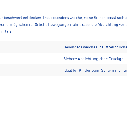
nbeschwert entdecken. Das besonders weiche, reine Silikon passt sich 
likon ermöglichen natürliche Bewegungen, ohne dass die Abdichtung verlor
m Platz.
Besonders weiches, hautfreundliche
Sichere Abdichtung ohne Druckgefü
Ideal für Kinder beim Schwimmen u