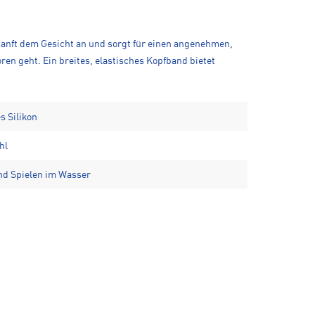
sanft dem Gesicht an und sorgt für einen angenehmen,
en geht. Ein breites, elastisches Kopfband bietet
s Silikon
hl
nd Spielen im Wasser