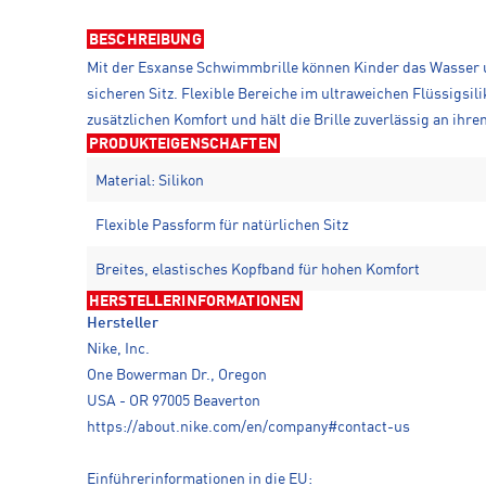
BESCHREIBUNG
Mit der Esxanse Schwimmbrille können Kinder das Wasser u
sicheren Sitz. Flexible Bereiche im ultraweichen Flüssigsi
zusätzlichen Komfort und hält die Brille zuverlässig an ihre
PRODUKTEIGENSCHAFTEN
Material: Silikon
Flexible Passform für natürlichen Sitz
Breites, elastisches Kopfband für hohen Komfort
HERSTELLERINFORMATIONEN
Hersteller
Nike, Inc.
One Bowerman Dr., Oregon
USA - OR 97005 Beaverton
https://about.nike.com/en/company#contact-us
Einführerinformationen in die EU: