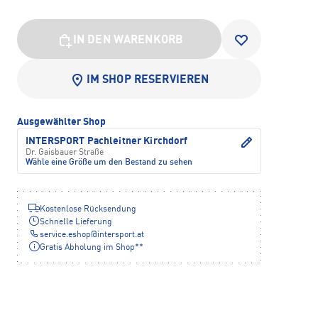
IN DEN WARENKORB
IM SHOP RESERVIEREN
Ausgewählter Shop
INTERSPORT Pachleitner Kirchdorf
Dr. Gaisbauer Straße
Wähle eine Größe um den Bestand zu sehen
Kostenlose Rücksendung
Schnelle Lieferung
service.eshop
@
intersport.at
Gratis Abholung im Shop**