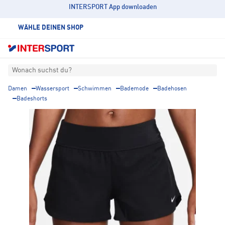
INTERSPORT App downloaden
WÄHLE DEINEN SHOP
Wonach suchst du?
Damen
Wassersport
Schwimmen
Bademode
Badehosen
Badeshorts