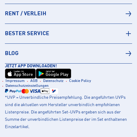
RENT / VERLEIH
BESTER SERVICE
BLOG
JETZT APP DOWNLOADEN!
Laden im
Jetzt bei
App Store
Google Play
Impressum
AGB
Datenschutz
Cookie Policy
Datenschutzeinstellungen
*UVP = Unverbindliche Preisempfehlung. Die angeführten UVPs
sind die aktuellen vom Hersteller unverbindlich empfohlenen
Listenpreise. Die angeführten Set-UVPs ergeben sich aus der
Summe der unverbindlichen Listenpreise der im Set enthaltenen
Einzelartikel.