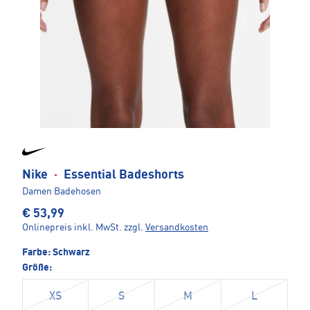
Nike
·
Essential Badeshorts
Damen Badehosen
€ 53,99
Onlinepreis inkl. MwSt.
zzgl.
Versandkosten
Farbe:
Schwarz
Größe:
XS
S
M
L