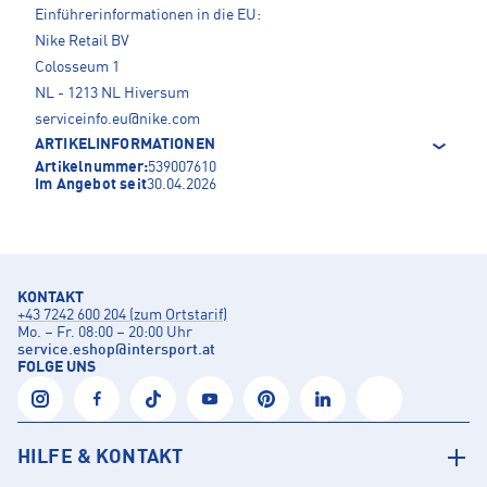
Einführerinformationen in die EU:
Nike Retail BV
Colosseum 1
NL - 1213 NL Hiversum
serviceinfo.eu@nike.com
ARTIKELINFORMATIONEN
Artikelnummer:
539007610
Im Angebot seit
30.04.2026
KONTAKT
+43 7242 600 204 (zum Ortstarif)
Mo. – Fr. 08:00 – 20:00 Uhr
service.eshop
@
intersport.at
FOLGE UNS
HILFE & KONTAKT