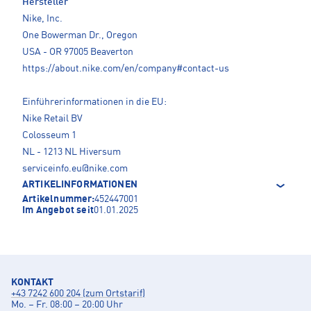
Hersteller
Nike, Inc.
One Bowerman Dr., Oregon
USA - OR 97005 Beaverton
https://about.nike.com/en/company#contact-us
Einführerinformationen in die EU:
Nike Retail BV
Colosseum 1
NL - 1213 NL Hiversum
serviceinfo.eu@nike.com
ARTIKELINFORMATIONEN
Artikelnummer:
452447001
Im Angebot seit
01.01.2025
KONTAKT
+43 7242 600 204 (zum Ortstarif)
Mo. – Fr. 08:00 – 20:00 Uhr