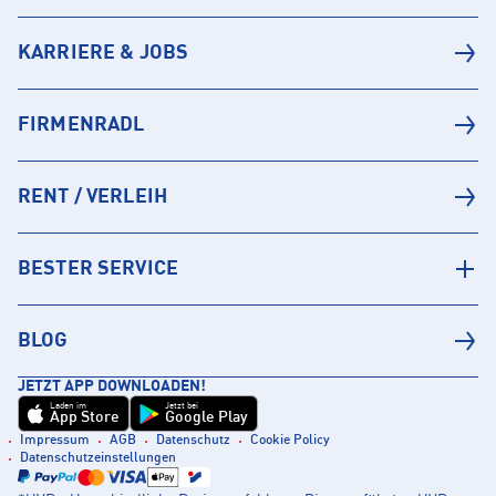
KARRIERE & JOBS
FIRMENRADL
RENT / VERLEIH
BESTER SERVICE
BLOG
JETZT APP DOWNLOADEN!
Laden im
Jetzt bei
App Store
Google Play
Impressum
AGB
Datenschutz
Cookie Policy
Datenschutzeinstellungen