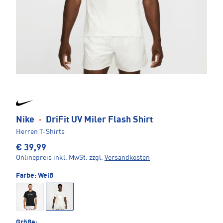
Nike
·
DriFit UV Miler Flash Shirt
Herren T-Shirts
€ 39,99
Onlinepreis inkl. MwSt.
zzgl.
Versandkosten
Farbe:
Weiß
Größe: