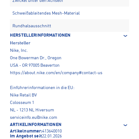
Zwickel unter den Achseln
Schweißableitendes Mesh-Material
Rundhalsausschnitt
HERSTELLERINFORMATIONEN
Hersteller
Nike, Inc.
One Bowerman Dr., Oregon
USA - OR 97005 Beaverton
https://about.nike.com/en/company#contact-us
Einführerinformationen in die EU:
Nike Retail BV
Colosseum 1
NL - 1213 NL Hiversum
serviceinfo.eu@nike.com
ARTIKELINFORMATIONEN
Artikelnummer:
413640010
Im Angebot seit
22.01.2026