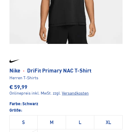
Nike
·
DriFit Primary NAC T-Shirt
Herren T-Shirts
€ 59,99
Onlinepreis inkl. MwSt.
zzgl.
Versandkosten
Farbe:
Schwarz
Größe:
S
M
L
XL