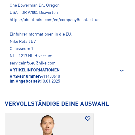
One Bowerman Dr., Oregon
USA - OR 97005 Beaverton
https://about.nike.com/en/company#contact-us
Einführerinformationen in die EU:
Nike Retail BV
Colosseum 1
NL - 1213 NL Hiversum
serviceinfo.eu@nike.com
ARTIKELINFORMATIONEN
Artikelnummer:
411430610
Im Angebot seit
10.01.2025
VERVOLLSTÄNDIGE DEINE AUSWAHL