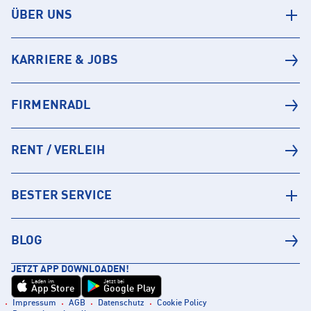
ÜBER UNS
KARRIERE & JOBS
FIRMENRADL
RENT / VERLEIH
BESTER SERVICE
BLOG
JETZT APP DOWNLOADEN!
Laden im
Jetzt bei
App Store
Google Play
Impressum
AGB
Datenschutz
Cookie Policy