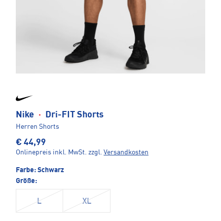
Nike
·
Dri-FIT Shorts
Herren Shorts
€ 44,99
Onlinepreis inkl. MwSt.
zzgl.
Versandkosten
Farbe:
Schwarz
Größe:
L
XL