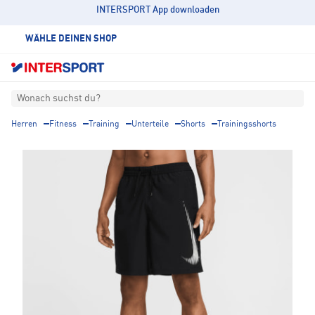
INTERSPORT App downloaden
WÄHLE DEINEN SHOP
Wonach suchst du?
Herren
Fitness
Training
Unterteile
Shorts
Trainingsshorts