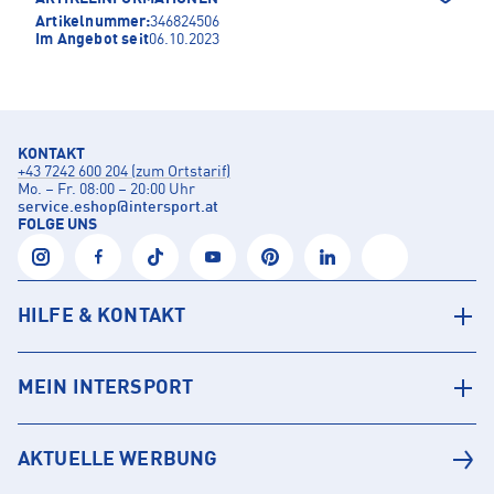
Artikelnummer:
346824506
Im Angebot seit
06.10.2023
KONTAKT
+43 7242 600 204 (zum Ortstarif)
Mo. – Fr. 08:00 – 20:00 Uhr
service.eshop
@
intersport.at
FOLGE UNS
HILFE & KONTAKT
MEIN INTERSPORT
AKTUELLE WERBUNG