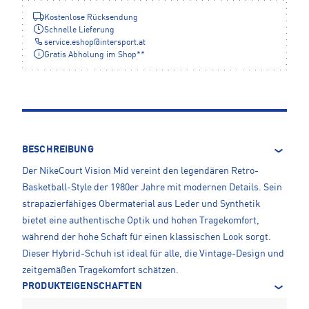
Kostenlose Rücksendung
Schnelle Lieferung
service.eshop
@
intersport.at
Gratis Abholung im Shop**
BESCHREIBUNG
Der NikeCourt Vision Mid vereint den legendären Retro-
Basketball-Style der 1980er Jahre mit modernen Details. Sein
strapazierfähiges Obermaterial aus Leder und Synthetik
bietet eine authentische Optik und hohen Tragekomfort,
während der hohe Schaft für einen klassischen Look sorgt.
Dieser Hybrid-Schuh ist ideal für alle, die Vintage-Design und
zeitgemäßen Tragekomfort schätzen.
PRODUKTEIGENSCHAFTEN