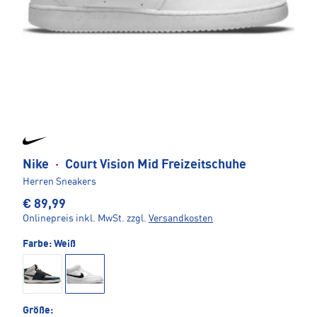
Nike
·
Court Vision Mid Freizeitschuhe
Herren Sneakers
€ 89,99
Onlinepreis inkl. MwSt.
zzgl.
Versandkosten
Farbe:
Weiß
Größe: