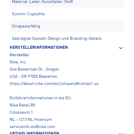
Material: Leder, Kunstleder, Stoff
Gummi-Cupsohle
Strapazierfähig
Geprägtes Swoosh-Design und Branding-Details
HERSTELLERINFORMATIONEN
Hersteller
Nike, Inc.
One Bowerman Dr., Oregon
USA - OR 97005 Beaverton
https://about.nike.com/en/company#contact-us
Einführerinformationen in die EU:
Nike Retail BV
Colosseum 1
NL - 1213 NL Hiversum
serviceinfo.eu@nike.com
ARTIKELINFORMATIONEN