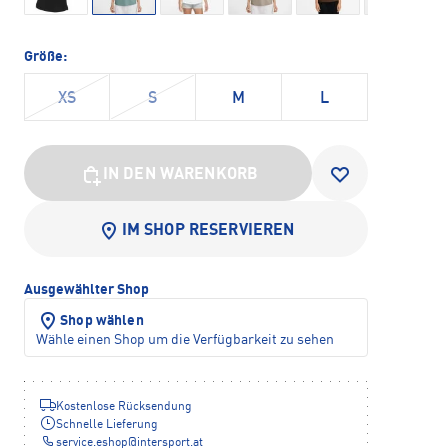
Größe:
XS
S
M
L
IN DEN WARENKORB
IM SHOP RESERVIEREN
Ausgewählter Shop
Shop wählen
Wähle einen Shop um die Verfügbarkeit zu sehen
Kostenlose Rücksendung
Schnelle Lieferung
service.eshop
@
intersport.at