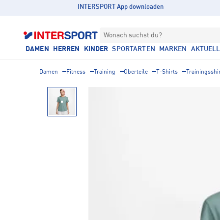
INTERSPORT App downloaden
Wonach suchst du?
DAMEN
HERREN
KINDER
SPORTARTEN
MARKEN
AKTUEL
Damen
Fitness
Training
Oberteile
T-Shirts
Trainingsshi