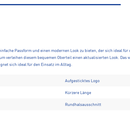
einfache Passform und einen modernen Look zu bieten, der sich ideal für d
m verleihen diesem bequemen Oberteil einen aktualisierten Look. Das wei
net sich ideal für den Einsatz im Alltag.
Aufgesticktes Logo
Kürzere Länge
Rundhalsausschnitt