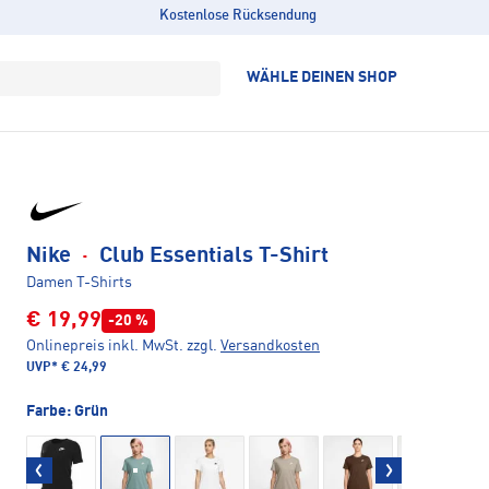
Kostenlose Rücksendung
WÄHLE DEINEN SHOP
Nike
·
Club Essentials T-Shirt
Damen T-Shirts
€ 19,99
-20 %
Onlinepreis inkl. MwSt.
zzgl.
Versandkosten
UVP*
€ 24,99
Farbe:
Grün