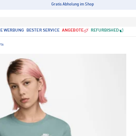
Gratis Abholung im Shop
LE WERBUNG
BESTER SERVICE
ANGEBOTE
REFURBISHED
rts