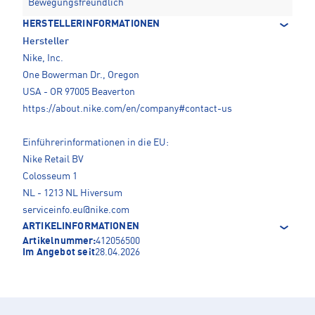
Bewegungsfreundlich
HERSTELLERINFORMATIONEN
Hersteller
Nike, Inc.
One Bowerman Dr., Oregon
USA - OR 97005 Beaverton
https://about.nike.com/en/company#contact-us
Einführerinformationen in die EU:
Nike Retail BV
Colosseum 1
NL - 1213 NL Hiversum
serviceinfo.eu@nike.com
ARTIKELINFORMATIONEN
Artikelnummer:
412056500
Im Angebot seit
28.04.2026