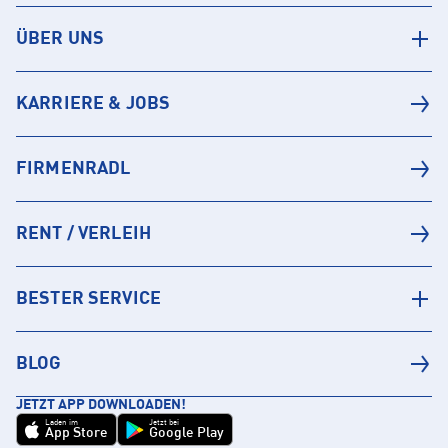
ÜBER UNS
KARRIERE & JOBS
FIRMENRADL
RENT / VERLEIH
BESTER SERVICE
BLOG
JETZT APP DOWNLOADEN!
Laden im
Jetzt bei
App Store
Google Play