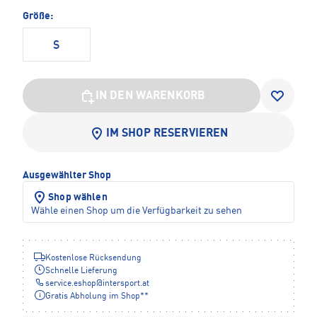
Größe:
S
IN DEN WARENKORB
IM SHOP RESERVIEREN
Ausgewählter Shop
Shop wählen
Wähle einen Shop um die Verfügbarkeit zu sehen
Kostenlose Rücksendung
Schnelle Lieferung
service.eshop
@
intersport.at
Gratis Abholung im Shop**