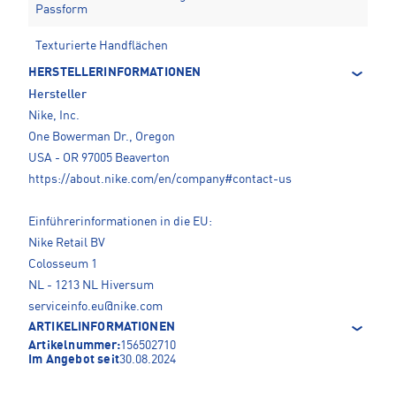
Passform
Texturierte Handflächen
HERSTELLERINFORMATIONEN
Hersteller
Nike, Inc.
One Bowerman Dr., Oregon
USA - OR 97005 Beaverton
https://about.nike.com/en/company#contact-us
Einführerinformationen in die EU:
Nike Retail BV
Colosseum 1
NL - 1213 NL Hiversum
serviceinfo.eu@nike.com
ARTIKELINFORMATIONEN
Artikelnummer:
156502710
Im Angebot seit
30.08.2024