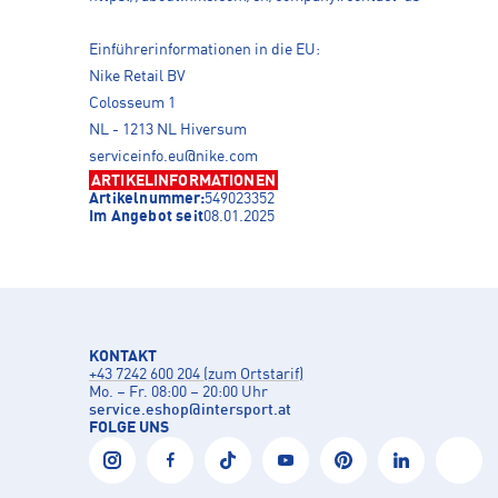
Einführerinformationen in die EU:
Nike Retail BV
Colosseum 1
NL - 1213 NL Hiversum
serviceinfo.eu@nike.com
ARTIKELINFORMATIONEN
Artikelnummer:
549023352
Im Angebot seit
08.01.2025
KONTAKT
+43 7242 600 204 (zum Ortstarif)
Mo. – Fr. 08:00 – 20:00 Uhr
service.eshop
@
intersport.at
FOLGE UNS