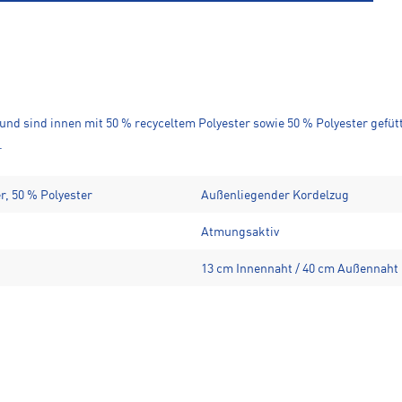
 und sind innen mit 50 % recyceltem Polyester sowie 50 % Polyester gefüt
.
er, 50 % Polyester
Außenliegender Kordelzug
Atmungsaktiv
13 cm Innennaht / 40 cm Außennaht