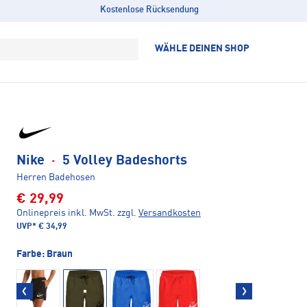
Kostenlose Rücksendung
WÄHLE DEINEN SHOP
Nike
·
5 Volley Badeshorts
Herren Badehosen
€ 29,99
Onlinepreis inkl. MwSt.
zzgl.
Versandkosten
UVP*
€ 34,99
Farbe:
Braun