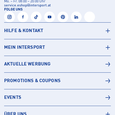
Mo. – Fr. 08:00 – 20:00 Uhr
service.eshop
@
intersport.at
FOLGE UNS
HILFE & KONTAKT
MEIN INTERSPORT
AKTUELLE WERBUNG
PROMOTIONS & COUPONS
EVENTS
ÜBER UNS