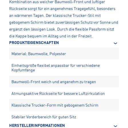
Kombination aus weicher Baumwoll-Front und luftiger
Rückseite sorgt für ein angenehmes Tragegefühl, besonders
an wärmeren Tagen. Der klassische Trucker-Stil mit
gebogenem Schirm bietet zuverlässigen Schutz vor Sonne und
ergänzt den lässigen Look. Durch die flexible Passform sitzt
die Kappe bequem im Alltag und in der Freizeit.
PRODUKTEIGENSCHAFTEN
Material: Baumwolle, Polyester
Einheitsgröße flexibel anpassbar für verschiedene
Kopfumfänge
Baumwoll-Front weich und angenehm zu tragen
Atmungsaktive Rückseite für bessere Luftzirkulation
Klassische Trucker-Form mit gebogenem Schirm
Stabiler Vorderbereich für guten Sitz
HERSTELLERINFORMATIONEN