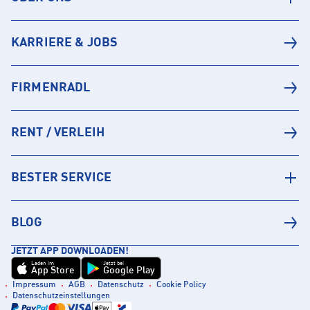
KARRIERE & JOBS
FIRMENRADL
RENT / VERLEIH
BESTER SERVICE
BLOG
JETZT APP DOWNLOADEN!
Laden im
Jetzt bei
App Store
Google Play
Impressum
AGB
Datenschutz
Cookie Policy
Datenschutzeinstellungen