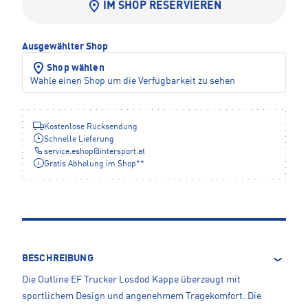
IM SHOP RESERVIEREN
Ausgewählter Shop
Shop wählen
Wähle einen Shop um die Verfügbarkeit zu sehen
Kostenlose Rücksendung
Schnelle Lieferung
service.eshop
@
intersport.at
Gratis Abholung im Shop**
BESCHREIBUNG
Die Outline EF Trucker Losdod Kappe überzeugt mit
sportlichem Design und angenehmem Tragekomfort. Die