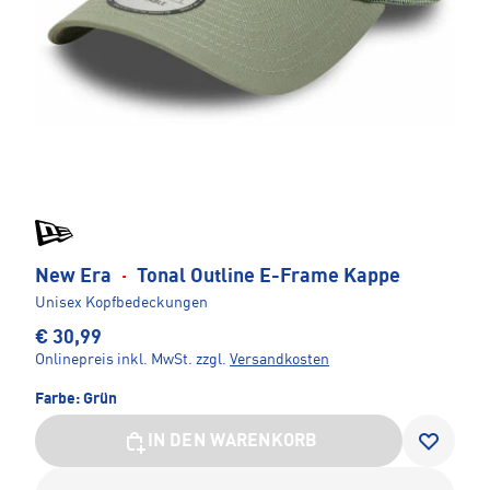
New Era
·
Tonal Outline E-Frame Kappe
Unisex Kopfbedeckungen
€ 30,99
Onlinepreis inkl. MwSt.
zzgl.
Versandkosten
Farbe:
Grün
IN DEN WARENKORB