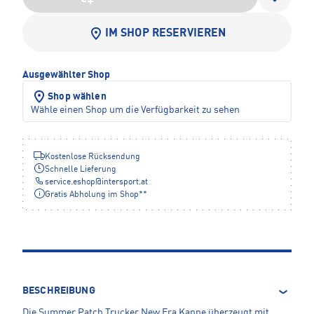
IM SHOP RESERVIEREN
Ausgewählter Shop
Shop wählen
Wähle einen Shop um die Verfügbarkeit zu sehen
Kostenlose Rücksendung
Schnelle Lieferung
service.eshop
@
intersport.at
Gratis Abholung im Shop**
BESCHREIBUNG
Die Summer Patch Trucker New Era Kappe überzeugt mit