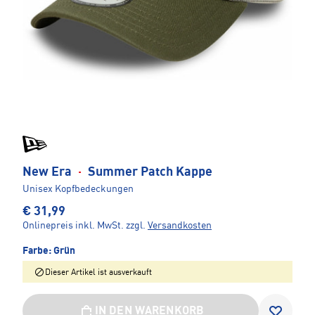
New Era
·
Summer Patch Kappe
Unisex Kopfbedeckungen
€ 31,99
Onlinepreis inkl. MwSt.
zzgl.
Versandkosten
Farbe:
Grün
Dieser Artikel ist ausverkauft
IN DEN WARENKORB