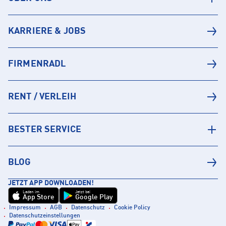
KARRIERE & JOBS
FIRMENRADL
RENT / VERLEIH
BESTER SERVICE
BLOG
JETZT APP DOWNLOADEN!
Laden im
Jetzt bei
App Store
Google Play
Impressum
AGB
Datenschutz
Cookie Policy
Datenschutzeinstellungen