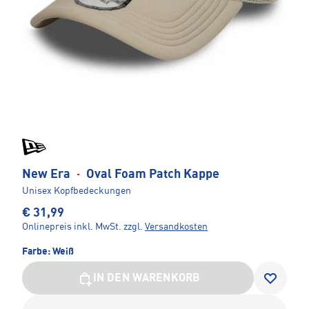
New Era
·
Oval Foam Patch Kappe
Unisex Kopfbedeckungen
€ 31,99
Onlinepreis inkl. MwSt.
zzgl.
Versandkosten
Farbe:
Weiß
IN DEN WARENKORB