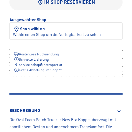
IM SHOP RESERVIEREN
Ausgewählter Shop
Shop wählen
Wähle einen Shop um die Verfügbarkeit zu sehen
Kostenlose Rücksendung
Schnelle Lieferung
service.eshop
@
intersport.at
Gratis Abholung im Shop**
BESCHREIBUNG
Die Oval Foam Patch Trucker New Era Kappe überzeugt mit
sportlichem Design und angenehmem Tragekomfort. Die