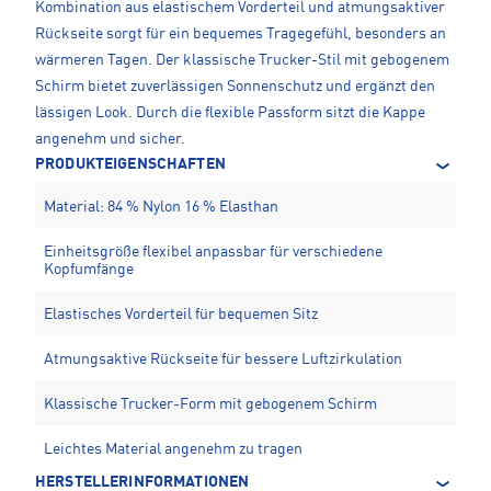
Kombination aus elastischem Vorderteil und atmungsaktiver
Rückseite sorgt für ein bequemes Tragegefühl, besonders an
wärmeren Tagen. Der klassische Trucker-Stil mit gebogenem
Schirm bietet zuverlässigen Sonnenschutz und ergänzt den
lässigen Look. Durch die flexible Passform sitzt die Kappe
angenehm und sicher.
PRODUKTEIGENSCHAFTEN
Material: 84 % Nylon 16 % Elasthan
Einheitsgröße flexibel anpassbar für verschiedene
Kopfumfänge
Elastisches Vorderteil für bequemen Sitz
Atmungsaktive Rückseite für bessere Luftzirkulation
Klassische Trucker-Form mit gebogenem Schirm
Leichtes Material angenehm zu tragen
HERSTELLERINFORMATIONEN