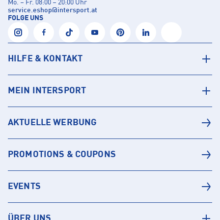
Mo. – Fr. 08:00 – 20:00 Uhr
service.eshop
@
intersport.at
FOLGE UNS
HILFE & KONTAKT
MEIN INTERSPORT
AKTUELLE WERBUNG
PROMOTIONS & COUPONS
EVENTS
ÜBER UNS