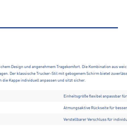
lichem Design und angenehmem Tragekomfort. Die Kombination aus weic
gen. Der klassische Trucker-Stil mit gebogenem Schirm bietet zuverläss
h die Kappe individuell anpassen und sitzt sicher.
Einheitsgröße flexibel anpassbar f
Atmungsaktive Rückseite für besser
Verstellbarer Verschluss für individ