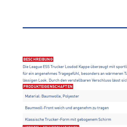
BESCHREIBUNG
Die League ESS Trucker Losdod Kappe überzeugt mit sport
für ein angenehmes Tragegefühl, besonders an wärmeren Ta
lässigen Look. Durch den verstellbaren Verschluss lässt sic
PRODUKTEIGENSCHAFTEN
Material: Baumwolle, Polyester
Baumwoll-Front weich und angenehm zu tragen
Klassische Trucker-Form mit gebogenem Schirm