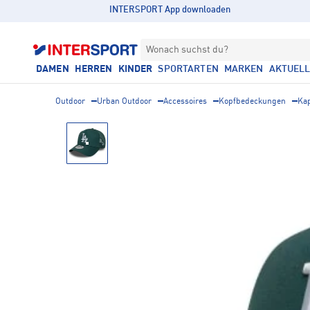
INTERSPORT App downloaden
Wonach suchst du?
DAMEN
HERREN
KINDER
SPORTARTEN
MARKEN
AKTUEL
Outdoor
Urban Outdoor
Accessoires
Kopfbedeckungen
Ka