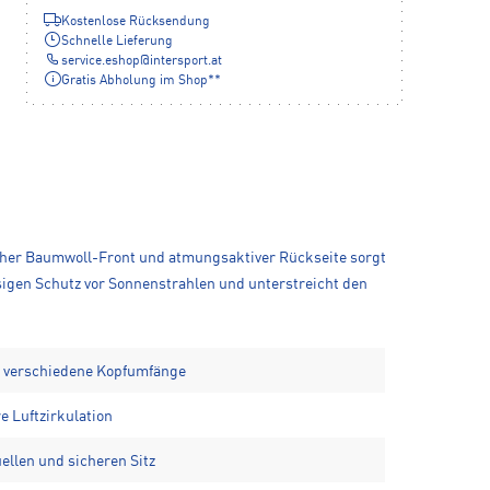
Kostenlose Rücksendung
Schnelle Lieferung
service.eshop
@
intersport.at
Gratis Abholung im Shop**
her Baumwoll-Front und atmungsaktiver Rückseite sorgt
igen Schutz vor Sonnenstrahlen und unterstreicht den
ür verschiedene Kopfumfänge
e Luftzirkulation
uellen und sicheren Sitz