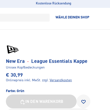
Kostenlose Rücksendung
WÄHLE DEINEN SHOP
New Era
·
League Essentials Kappe
Unisex Kopfbedeckungen
€ 30,99
Onlinepreis inkl. MwSt.
zzgl.
Versandkosten
Farbe:
Grün
IN DEN WARENKORB