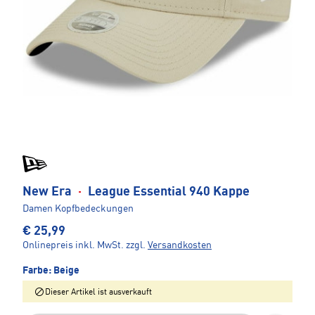
New Era
·
League Essential 940 Kappe
Damen Kopfbedeckungen
€ 25,99
Onlinepreis inkl. MwSt.
zzgl.
Versandkosten
Farbe:
Beige
Dieser Artikel ist ausverkauft