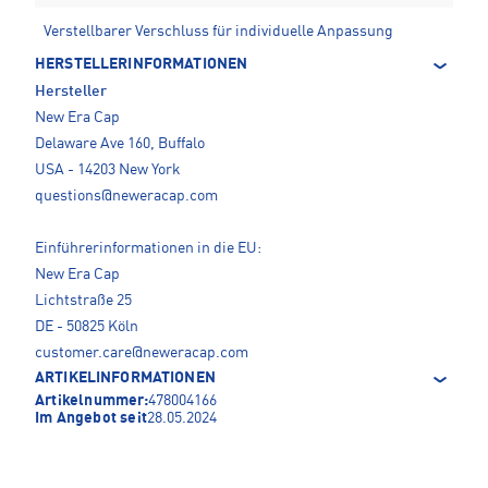
Verstellbarer Verschluss für individuelle Anpassung
HERSTELLERINFORMATIONEN
Hersteller
New Era Cap
Delaware Ave 160, Buffalo
USA - 14203 New York
questions@neweracap.com
Einführerinformationen in die EU:
New Era Cap
Lichtstraße 25
DE - 50825 Köln
customer.care@neweracap.com
ARTIKELINFORMATIONEN
Artikelnummer:
478004166
Im Angebot seit
28.05.2024