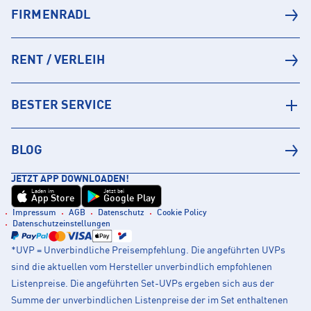
FIRMENRADL
RENT / VERLEIH
BESTER SERVICE
BLOG
JETZT APP DOWNLOADEN!
Laden im
Jetzt bei
App Store
Google Play
Impressum
AGB
Datenschutz
Cookie Policy
Datenschutzeinstellungen
*UVP = Unverbindliche Preisempfehlung. Die angeführten UVPs
sind die aktuellen vom Hersteller unverbindlich empfohlenen
Listenpreise. Die angeführten Set-UVPs ergeben sich aus der
Summe der unverbindlichen Listenpreise der im Set enthaltenen