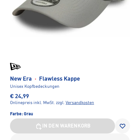
New Era
·
Flawless Kappe
Unisex Kopfbedeckungen
€ 24,99
Onlinepreis inkl. MwSt.
zzgl.
Versandkosten
Farbe:
Grau
IN DEN WARENKORB