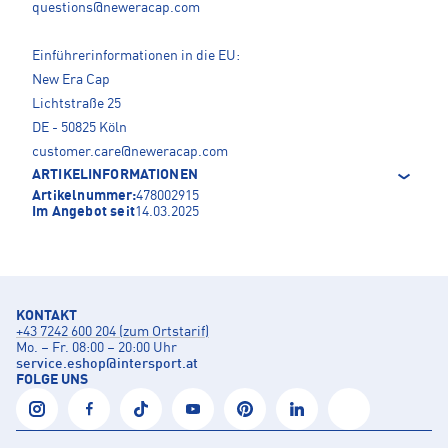
questions@neweracap.com
Einführerinformationen in die EU:
New Era Cap
Lichtstraße 25
DE - 50825 Köln
customer.care@neweracap.com
ARTIKELINFORMATIONEN
Artikelnummer:
478002915
Im Angebot seit
14.03.2025
KONTAKT
+43 7242 600 204 (zum Ortstarif)
Mo. – Fr. 08:00 – 20:00 Uhr
service.eshop
@
intersport.at
FOLGE UNS