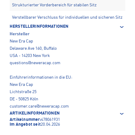
Strukturierter Vorderbereich für stabilen Sitz
Verstellbarer Verschluss für individuellen und sicheren Sitz
HERSTELLERINFORMATIONEN
Hersteller
New Era Cap
Delaware Ave 160, Buffalo
USA - 14203 New York
questions@neweracap.com
Einführerinformationen in die EU:
New Era Cap
Lichtstraße 25
DE - 50825 Köln
customer.care@neweracap.com
ARTIKELINFORMATIONEN
Artikelnummer:
478061931
Im Angebot seit
20.04.2026