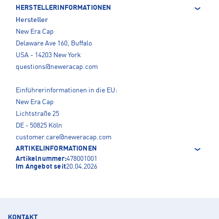
HERSTELLERINFORMATIONEN
Hersteller
New Era Cap
Delaware Ave 160, Buffalo
USA - 14203 New York
questions@neweracap.com
Einführerinformationen in die EU:
New Era Cap
Lichtstraße 25
DE - 50825 Köln
customer.care@neweracap.com
ARTIKELINFORMATIONEN
Artikelnummer:
478001001
Im Angebot seit
20.04.2026
KONTAKT