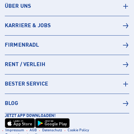
ÜBER UNS
KARRIERE & JOBS
FIRMENRADL
RENT / VERLEIH
BESTER SERVICE
BLOG
JETZT APP DOWNLOADEN!
Laden im
Jetzt bei
App Store
Google Play
Impressum
AGB
Datenschutz
Cookie Policy