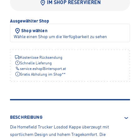
IM SHOP RESERVIEREN
Ausgewählter Shop
Shop wählen
Wähle einen Shop um die Verfügbarkeit zu sehen
Kostenlose Rücksendung
Schnelle Lieferung
service.eshop
@
intersport.at
Gratis Abholung im Shop**
BESCHREIBUNG
Die Homefield Trucker Losdod Kappe überzeugt mit
sportlichem Design und hohem Tragekomfort. Die