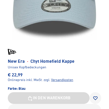
New Era
·
Chyt Homefield Kappe
Unisex Kopfbedeckungen
€ 22,99
Onlinepreis inkl. MwSt.
zzgl.
Versandkosten
Farbe:
Blau
IN DEN WARENKORB