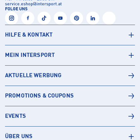
service.eshop
@
intersport.at
FOLGE UNS
HILFE & KONTAKT
MEIN INTERSPORT
AKTUELLE WERBUNG
PROMOTIONS & COUPONS
EVENTS
ÜBER UNS