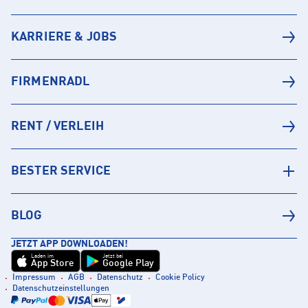
KARRIERE & JOBS
FIRMENRADL
RENT / VERLEIH
BESTER SERVICE
BLOG
JETZT APP DOWNLOADEN!
Laden im
Jetzt bei
App Store
Google Play
Impressum
AGB
Datenschutz
Cookie Policy
Datenschutzeinstellungen