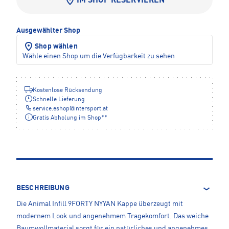
IM SHOP RESERVIEREN
Ausgewählter Shop
Shop wählen
Wähle einen Shop um die Verfügbarkeit zu sehen
Kostenlose Rücksendung
Schnelle Lieferung
service.eshop
@
intersport.at
Gratis Abholung im Shop**
BESCHREIBUNG
Die Animal Infill 9FORTY NYYAN Kappe überzeugt mit
modernem Look und angenehmem Tragekomfort. Das weiche
Baumwollmaterial sorgt für ein natürliches und angenehmes