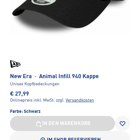
New Era
·
Animal Infill 940 Kappe
Unisex Kopfbedeckungen
€ 27,99
Onlinepreis inkl. MwSt.
zzgl.
Versandkosten
Farbe:
Schwarz
IN DEN WARENKORB