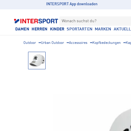
INTERSPORT App downloaden
Wonach suchst du?
DAMEN
HERREN
KINDER
SPORTARTEN
MARKEN
AKTUEL
Outdoor
Urban Outdoor
Accessoires
Kopfbedeckungen
Ka