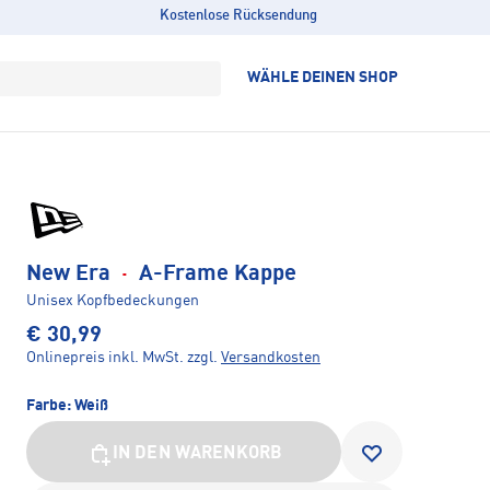
Kostenlose Rücksendung
WÄHLE DEINEN SHOP
New Era
·
A-Frame Kappe
Unisex Kopfbedeckungen
€ 30,99
Onlinepreis inkl. MwSt.
zzgl.
Versandkosten
Farbe:
Weiß
IN DEN WARENKORB