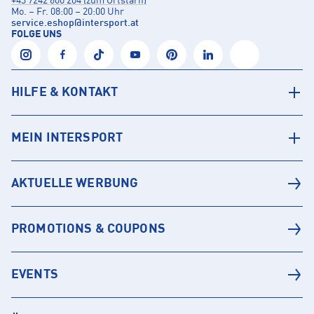
+43 7242 600 204 (zum Ortstarif)
Mo. – Fr. 08:00 – 20:00 Uhr
service.eshop
@
intersport.at
FOLGE UNS
HILFE & KONTAKT
MEIN INTERSPORT
AKTUELLE WERBUNG
PROMOTIONS & COUPONS
EVENTS