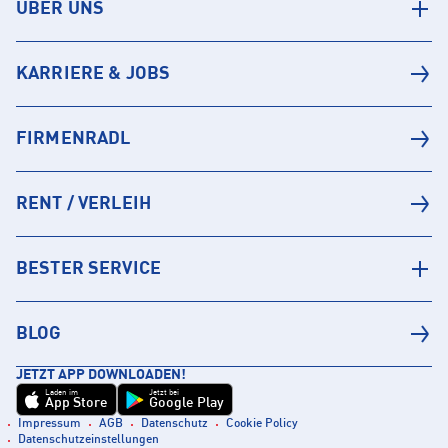
ÜBER UNS
KARRIERE & JOBS
FIRMENRADL
RENT / VERLEIH
BESTER SERVICE
BLOG
JETZT APP DOWNLOADEN!
Laden im
Jetzt bei
App Store
Google Play
Impressum
AGB
Datenschutz
Cookie Policy
Datenschutzeinstellungen