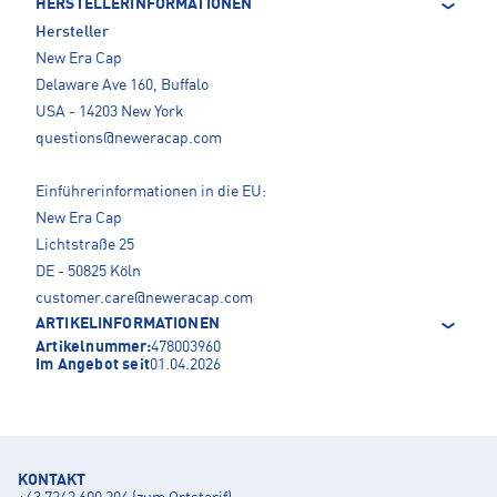
HERSTELLERINFORMATIONEN
Hersteller
New Era Cap
Delaware Ave 160, Buffalo
USA - 14203 New York
questions@neweracap.com
Einführerinformationen in die EU:
New Era Cap
Lichtstraße 25
DE - 50825 Köln
customer.care@neweracap.com
ARTIKELINFORMATIONEN
Artikelnummer:
478003960
Im Angebot seit
01.04.2026
KONTAKT