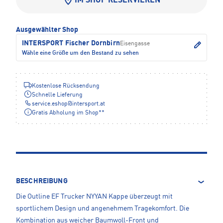
IM SHOP RESERVIEREN
Ausgewählter Shop
INTERSPORT Fischer Dornbirn
Eisengasse
Wähle eine Größe um den Bestand zu sehen
Kostenlose Rücksendung
Schnelle Lieferung
service.eshop
@
intersport.at
Gratis Abholung im Shop**
BESCHREIBUNG
Die Outline EF Trucker NYYAN Kappe überzeugt mit
sportlichem Design und angenehmem Tragekomfort. Die
Kombination aus weicher Baumwoll-Front und