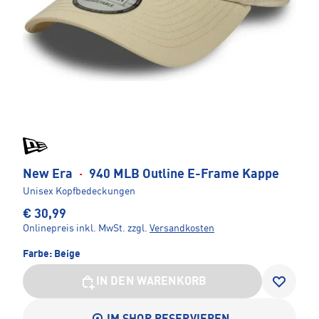
New Era
·
940 MLB Outline E-Frame Kappe
Unisex Kopfbedeckungen
€ 30,99
Onlinepreis inkl. MwSt.
zzgl.
Versandkosten
Farbe:
Beige
IN DEN WARENKORB