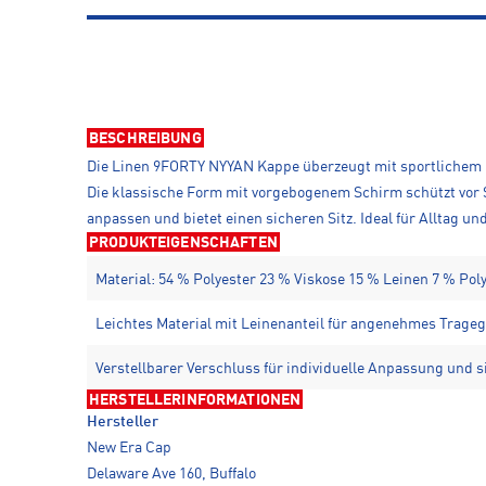
BESCHREIBUNG
Die Linen 9FORTY NYYAN Kappe überzeugt mit sportlichem L
Die klassische Form mit vorgebogenem Schirm schützt vor So
anpassen und bietet einen sicheren Sitz. Ideal für Alltag und
PRODUKTEIGENSCHAFTEN
Material: 54 % Polyester 23 % Viskose 15 % Leinen 7 % Po
Leichtes Material mit Leinenanteil für angenehmes Trageg
Verstellbarer Verschluss für individuelle Anpassung und s
HERSTELLERINFORMATIONEN
Hersteller
New Era Cap
Delaware Ave 160, Buffalo