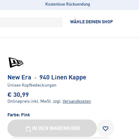
Kostenlose Rücksendung
WÄHLE DEINEN SHOP
New Era
·
940 Linen Kappe
Unisex Kopfbedeckungen
€ 30,99
Onlinepreis inkl. MwSt.
zzgl.
Versandkosten
Farbe:
Pink
IN DEN WARENKORB