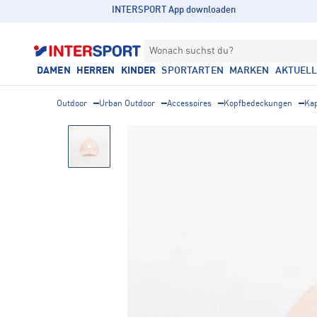
INTERSPORT App downloaden
Wonach suchst du?
DAMEN
HERREN
KINDER
SPORTARTEN
MARKEN
AKTUEL
Outdoor
Urban Outdoor
Accessoires
Kopfbedeckungen
Ka