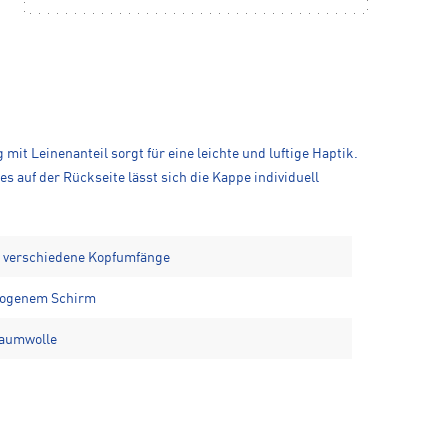
 Leinenanteil sorgt für eine leichte und luftige Haptik.
 auf der Rückseite lässt sich die Kappe individuell
ür verschiedene Kopfumfänge
bogenem Schirm
Baumwolle