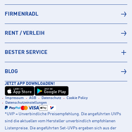
FIRMENRADL
RENT / VERLEIH
BESTER SERVICE
BLOG
JETZT APP DOWNLOADEN!
Laden im
Jetzt bei
App Store
Google Play
Impressum
AGB
Datenschutz
Cookie Policy
Datenschutzeinstellungen
*UVP = Unverbindliche Preisempfehlung. Die angeführten UVPs
sind die aktuellen vom Hersteller unverbindlich empfohlenen
Listenpreise. Die angeführten Set-UVPs ergeben sich aus der