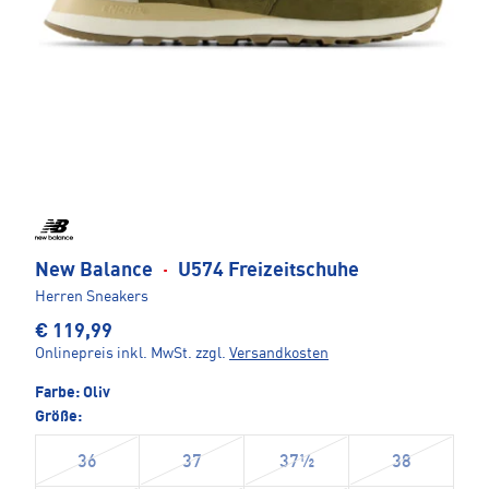
New Balance
·
U574 Freizeitschuhe
Herren Sneakers
€ 119,99
Onlinepreis inkl. MwSt.
zzgl.
Versandkosten
Farbe:
Oliv
Größe:
36
37
37½
38