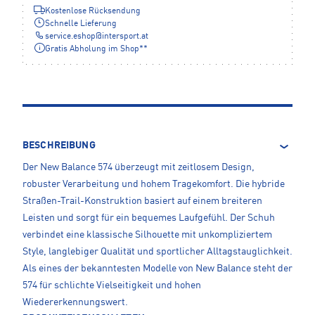
Kostenlose Rücksendung
Schnelle Lieferung
service.eshop
@
intersport.at
Gratis Abholung im Shop**
BESCHREIBUNG
Der New Balance 574 überzeugt mit zeitlosem Design,
robuster Verarbeitung und hohem Tragekomfort. Die hybride
Straßen-Trail-Konstruktion basiert auf einem breiteren
Leisten und sorgt für ein bequemes Laufgefühl. Der Schuh
verbindet eine klassische Silhouette mit unkompliziertem
Style, langlebiger Qualität und sportlicher Alltagstauglichkeit.
Als eines der bekanntesten Modelle von New Balance steht der
574 für schlichte Vielseitigkeit und hohen
Wiedererkennungswert.