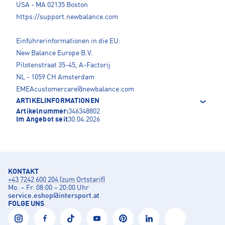
USA - MA 02135 Boston
https://support.newbalance.com
Einführerinformationen in die EU:
New Balance Europe B.V.
Pilotenstraat 35-45, A-Factorij
NL - 1059 CH Amsterdam
EMEAcustomercare@newbalance.com
ARTIKELINFORMATIONEN
Artikelnummer:
346348802
Im Angebot seit
30.04.2026
KONTAKT
+43 7242 600 204 (zum Ortstarif)
Mo. – Fr. 08:00 – 20:00 Uhr
service.eshop
@
intersport.at
FOLGE UNS