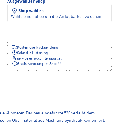
Ausgewählter Shop
Shop wählen
Wähle einen Shop um die Verfügbarkeit zu sehen
Kostenlose Rücksendung
Schnelle Lieferung
service.eshop
@
intersport.at
Gratis Abholung im Shop**
ele Kilometer. Der neu eingeführte 530 verleiht dem
ischen Obermaterial aus Mesh und Synthetik kombiniert,