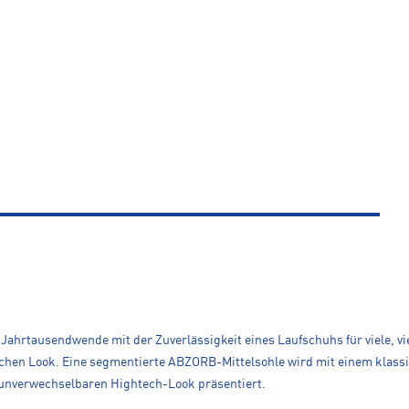
Jahrtausendwende mit der Zuverlässigkeit eines Laufschuhs für viele, vi
lichen Look. Eine segmentierte ABZORB-Mittelsohle wird mit einem klass
unverwechselbaren Hightech-Look präsentiert.