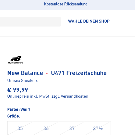
Kostenlose Rücksendung
WÄHLE DEINEN SHOP
New Balance
·
U471 Freizeitschuhe
Unisex Sneakers
€ 99,99
Onlinepreis inkl. MwSt.
zzgl.
Versandkosten
Farbe:
Weiß
Größe:
35
36
37
37½