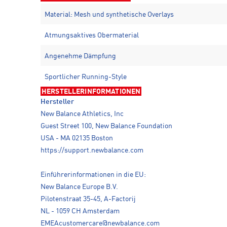
Material: Mesh und synthetische Overlays
Atmungsaktives Obermaterial
Angenehme Dämpfung
Sportlicher Running-Style
HERSTELLERINFORMATIONEN
Hersteller
New Balance Athletics, Inc
Guest Street 100, New Balance Foundation
USA - MA 02135 Boston
https://support.newbalance.com
Einführerinformationen in die EU:
New Balance Europe B.V.
Pilotenstraat 35-45, A-Factorij
NL - 1059 CH Amsterdam
EMEAcustomercare@newbalance.com