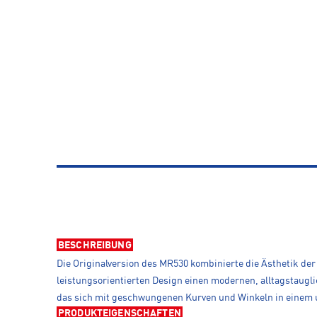
BESCHREIBUNG
Die Originalversion des MR530 kombinierte die Ästhetik der 
leistungsorientierten Design einen modernen, alltagstaug
das sich mit geschwungenen Kurven und Winkeln in einem 
PRODUKTEIGENSCHAFTEN