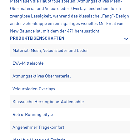
Materialien die Hauptrolle spielen. Atmungsaktives Mesh-
Obermaterial und Veloursleder-Overlays bestechen durch
zwanglose Lässigkeit, während das klassische „Fang“-Design
an der Zehenkappe ein einzigartiges visuelles Merkmal von
New Balance ist, mit dem der 471 heraussticht.
PRODUKTEIGENSCHAFTEN
Material: Mesh, Veloursleder und Leder
EVA-Mittelsohle
Atmungsaktives Obermaterial
Veloursleder-Overlays
Klassische Herringbone-Außensohle
Retro-Running-Style
Angenehmer Tragekomfort