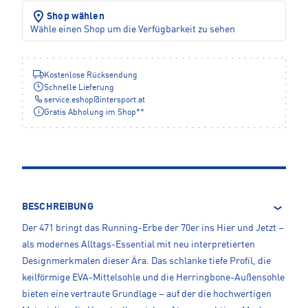
Shop wählen
Wähle einen Shop um die Verfügbarkeit zu sehen
Kostenlose Rücksendung
Schnelle Lieferung
service.eshop
@
intersport.at
Gratis Abholung im Shop**
BESCHREIBUNG
Der 471 bringt das Running-Erbe der 70er ins Hier und Jetzt –
als modernes Alltags-Essential mit neu interpretierten
Designmerkmalen dieser Ära. Das schlanke tiefe Profil, die
keilförmige EVA-Mittelsohle und die Herringbone-Außensohle
bieten eine vertraute Grundlage – auf der die hochwertigen