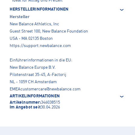
Ideal für Alltag und Freizeit
HERSTELLERINFORMATIONEN
Hersteller
New Balance Athletics, Inc
Guest Street 100, New Balance Foundation
USA - MA 02135 Boston
https://support.newbalance.com
Einführerinformationen in die EU:
New Balance Europe B.V.
Pilotenstraat 35-45, A-Factorij
NL - 1059 CH Amsterdam
EMEAcustomercare@newbalance.com
ARTIKELINFORMATIONEN
Artikelnummer:
346038515
Im Angebot seit
30.04.2026