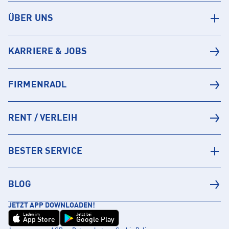
ÜBER UNS
KARRIERE & JOBS
FIRMENRADL
RENT / VERLEIH
BESTER SERVICE
BLOG
JETZT APP DOWNLOADEN!
Laden im
Jetzt bei
App Store
Google Play