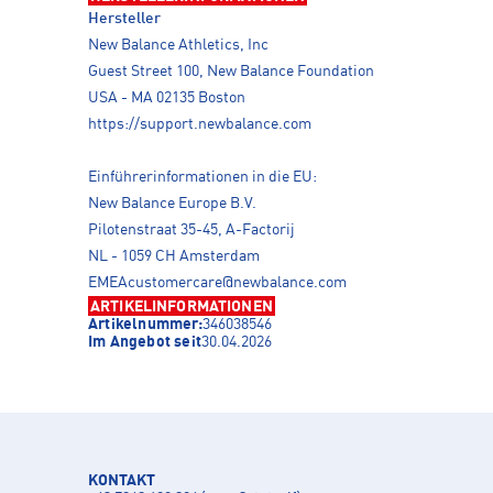
Hersteller
New Balance Athletics, Inc
Guest Street 100, New Balance Foundation
USA - MA 02135 Boston
https://support.newbalance.com
Einführerinformationen in die EU:
New Balance Europe B.V.
Pilotenstraat 35-45, A-Factorij
NL - 1059 CH Amsterdam
EMEAcustomercare@newbalance.com
ARTIKELINFORMATIONEN
Artikelnummer:
346038546
Im Angebot seit
30.04.2026
KONTAKT