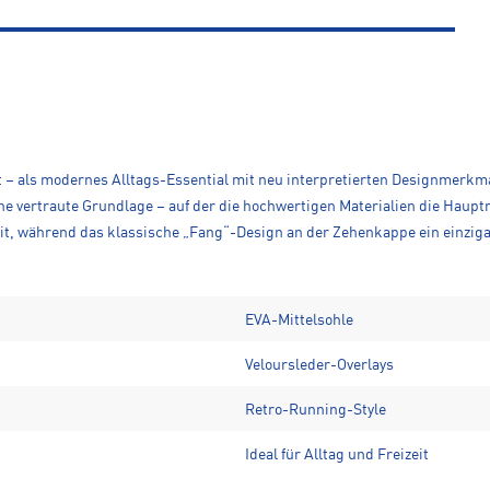
 – als modernes Alltags-Essential mit neu interpretierten Designmerkmale
e vertraute Grundlage – auf der die hochwertigen Materialien die Haup
t, während das klassische „Fang“-Design an der Zehenkappe ein einziga
EVA-Mittelsohle
Veloursleder-Overlays
Retro-Running-Style
Ideal für Alltag und Freizeit