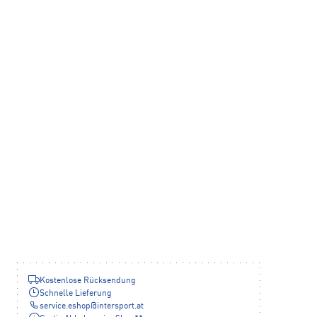
Kostenlose Rücksendung
Schnelle Lieferung
service.eshop
@
intersport.at