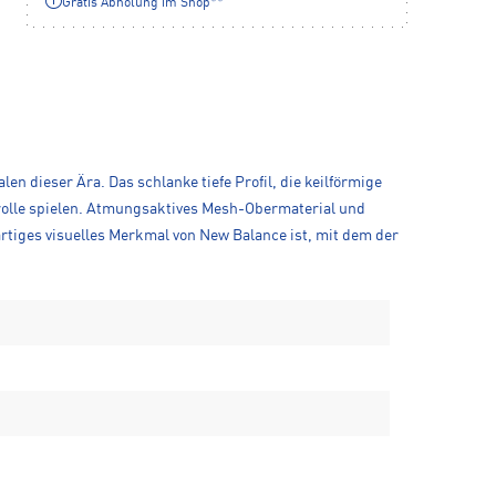
Gratis Abholung im Shop**
n dieser Ära. Das schlanke tiefe Profil, die keilförmige
trolle spielen. Atmungsaktives Mesh-Obermaterial und
rtiges visuelles Merkmal von New Balance ist, mit dem der