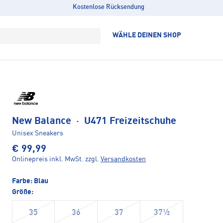
Kostenlose Rücksendung
WÄHLE DEINEN SHOP
New Balance
·
U471 Freizeitschuhe
Unisex Sneakers
€ 99,99
Onlinepreis inkl. MwSt.
zzgl.
Versandkosten
Farbe:
Blau
Größe:
35
36
37
37½