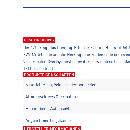
BESCHREIBUNG
Der 471 bringt das Running-Erbe der 70er ins Hier und Jetzt
EVA-Mittelsohle und die Herringbone-Außensohle bieten ein
Veloursleder-Overlays bestechen durch zwanglose Lässigkei
471 heraussticht.
PRODUKTEIGENSCHAFTEN
Material: Mesh, Veloursleder und Leder
Atmungsaktives Obermaterial
Herringbone-Außensohle
Angenehmer Tragekomfort
HERSTELLERINFORMATIONEN