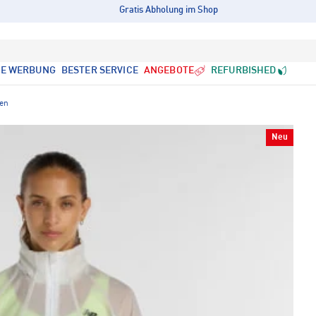
Gratis Abholung im Shop
LE WERBUNG
BESTER SERVICE
ANGEBOTE
REFURBISHED
ken
Neu