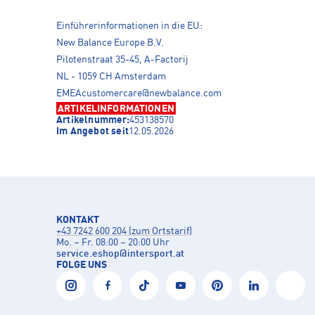
Einführerinformationen in die EU:
New Balance Europe B.V.
Pilotenstraat 35-45, A-Factorij
NL - 1059 CH Amsterdam
EMEAcustomercare@newbalance.com
ARTIKELINFORMATIONEN
Artikelnummer:
453138570
Im Angebot seit
12.05.2026
KONTAKT
+43 7242 600 204 (zum Ortstarif)
Mo. – Fr. 08:00 – 20:00 Uhr
service.eshop
@
intersport.at
FOLGE UNS