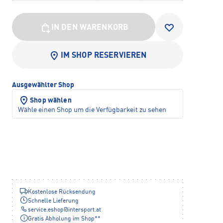
IN DEN WARENKORB
IM SHOP RESERVIEREN
Ausgewählter Shop
Shop wählen
Wähle einen Shop um die Verfügbarkeit zu sehen
Kostenlose Rücksendung
Schnelle Lieferung
service.eshop
@
intersport.at
Gratis Abholung im Shop**