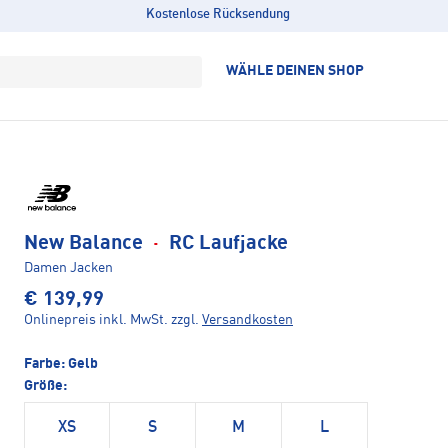
Kostenlose Rücksendung
WÄHLE DEINEN SHOP
New Balance
·
RC Laufjacke
Damen Jacken
€ 139,99
Onlinepreis inkl. MwSt.
zzgl.
Versandkosten
Farbe:
Gelb
Größe:
XS
S
M
L