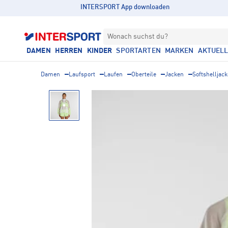
INTERSPORT App downloaden
Wonach suchst du?
DAMEN
HERREN
KINDER
SPORTARTEN
MARKEN
AKTUEL
Damen
Laufsport
Laufen
Oberteile
Jacken
Softshelljac