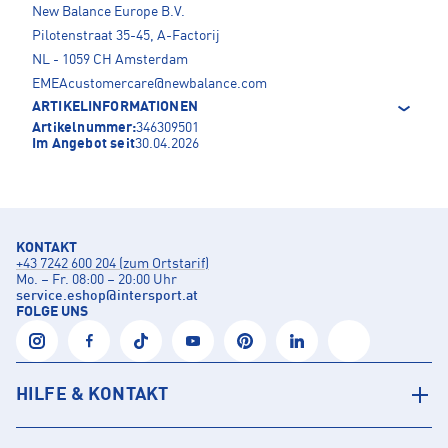
New Balance Europe B.V.
Pilotenstraat 35-45, A-Factorij
NL - 1059 CH Amsterdam
EMEAcustomercare@newbalance.com
ARTIKELINFORMATIONEN
Artikelnummer:
346309501
Im Angebot seit
30.04.2026
KONTAKT
+43 7242 600 204 (zum Ortstarif)
Mo. – Fr. 08:00 – 20:00 Uhr
service.eshop
@
intersport.at
FOLGE UNS
HILFE & KONTAKT