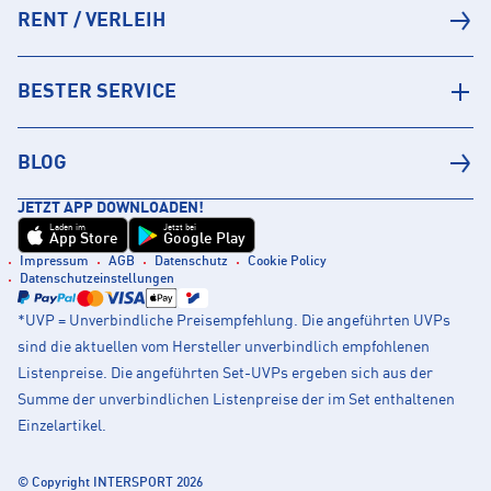
RENT / VERLEIH
BESTER SERVICE
BLOG
JETZT APP DOWNLOADEN!
Laden im
Jetzt bei
App Store
Google Play
Impressum
AGB
Datenschutz
Cookie Policy
Datenschutzeinstellungen
*UVP = Unverbindliche Preisempfehlung. Die angeführten UVPs
sind die aktuellen vom Hersteller unverbindlich empfohlenen
Listenpreise. Die angeführten Set-UVPs ergeben sich aus der
Summe der unverbindlichen Listenpreise der im Set enthaltenen
Einzelartikel.
© Copyright INTERSPORT 2026