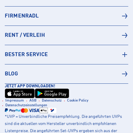
FIRMENRADL
RENT / VERLEIH
BESTER SERVICE
BLOG
JETZT APP DOWNLOADEN!
Laden im
Jetzt bei
App Store
Google Play
Impressum
AGB
Datenschutz
Cookie Policy
Datenschutzeinstellungen
*UVP = Unverbindliche Preisempfehlung. Die angeführten UVPs
sind die aktuellen vom Hersteller unverbindlich empfohlenen
Listenpreise. Die angeführten Set-UVPs ergeben sich aus der