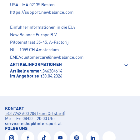
USA - MA 02135 Boston
https://support.newbalance.com
Einführerinformationen in die EU:
New Balance Europe B.V.
Pilotenstraat 35-45, A-Factorij
NL - 1059 CH Amsterdam
EMEAcustomercare@newbalance.com
ARTIKELINFORMATIONEN
Artikelnummer:
346304614
Im Angebot seit
30.04.2026
KONTAKT
+43 7242 600 204 (zum Ortstarif)
Mo. – Fr. 08:00 – 20:00 Uhr
service.eshop
@
intersport.at
FOLGE UNS