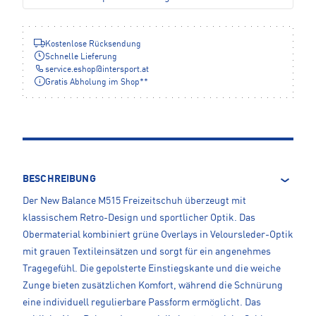
Kostenlose Rücksendung
Schnelle Lieferung
service.eshop
@
intersport.at
Gratis Abholung im Shop**
BESCHREIBUNG
Der New Balance M515 Freizeitschuh überzeugt mit
klassischem Retro-Design und sportlicher Optik. Das
Obermaterial kombiniert grüne Overlays in Veloursleder-Optik
mit grauen Textileinsätzen und sorgt für ein angenehmes
Tragegefühl. Die gepolsterte Einstiegskante und die weiche
Zunge bieten zusätzlichen Komfort, während die Schnürung
eine individuell regulierbare Passform ermöglicht. Das