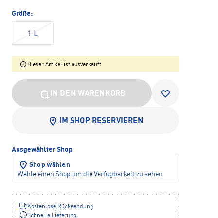
Größe:
1 L
Dieser Artikel ist ausverkauft
IN DEN WARENKORB
IM SHOP RESERVIEREN
Ausgewählter Shop
Shop wählen
Wähle einen Shop um die Verfügbarkeit zu sehen
Kostenlose Rücksendung
Schnelle Lieferung