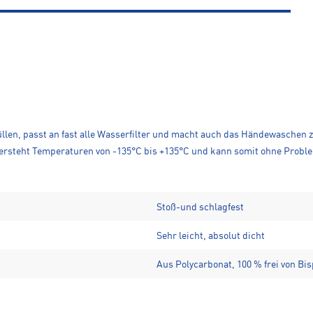
llen, passt an fast alle Wasserfilter und macht auch das Händewaschen 
dersteht Temperaturen von -135°C bis +135°C und kann somit ohne Problem
Stoß-und schlagfest
Sehr leicht, absolut dicht
Aus Polycarbonat, 100 % frei von Bi