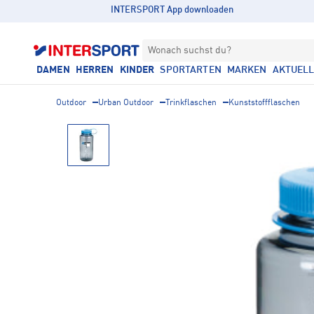
INTERSPORT App downloaden
Wonach suchst du?
DAMEN
HERREN
KINDER
SPORTARTEN
MARKEN
AKTUEL
Outdoor
Urban Outdoor
Trinkflaschen
Kunststoffflaschen