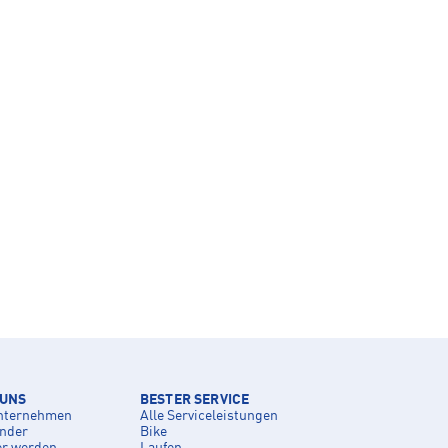
 UNS
BESTER SERVICE
nternehmen
Alle Serviceleistungen
inder
Bike
er werden
Laufen