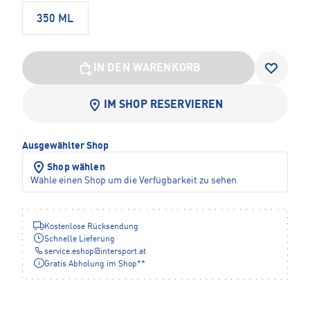
350 ML
IN DEN WARENKORB
IM SHOP RESERVIEREN
Ausgewählter Shop
Shop wählen
Wähle einen Shop um die Verfügbarkeit zu sehen
Kostenlose Rücksendung
Schnelle Lieferung
service.eshop
@
intersport.at
Gratis Abholung im Shop**