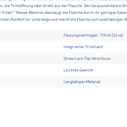
lm, die Trinköffnung oder direkt aus der Flasche. Der herausnehmbare Str
Tritan™ Renew Material überzeugt die Flasche durch ihr geringes Gewicht
chen Komfort für unterwegs und macht die Flasche zum zuverlässigen Beg
Fassungsvermögen: 710 ml (24 oz)
Integrierter Trinkhalm
Straw Lock-Top Verschluss
Leichtes Gewicht
Langlebiges Material