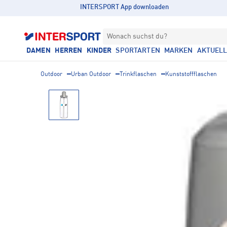
INTERSPORT App downloaden
Wonach suchst du?
DAMEN
HERREN
KINDER
SPORTARTEN
MARKEN
AKTUEL
Outdoor
Urban Outdoor
Trinkflaschen
Kunststoffflaschen