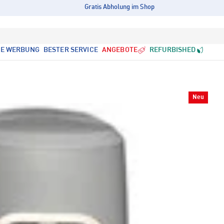
Gratis Abholung im Shop
LE WERBUNG
BESTER SERVICE
ANGEBOTE
REFURBISHED
Neu