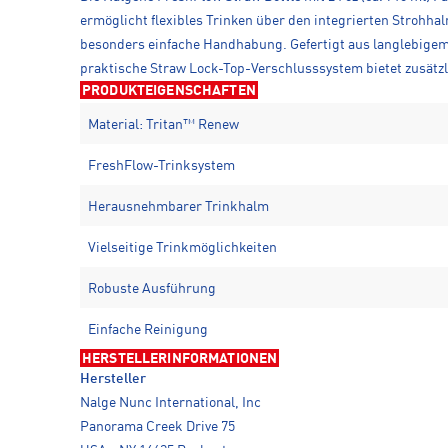
ermöglicht flexibles Trinken über den integrierten Strohha
besonders einfache Handhabung. Gefertigt aus langlebigem 
praktische Straw Lock-Top-Verschlusssystem bietet zusätzli
PRODUKTEIGENSCHAFTEN
Material: Tritan™ Renew
FreshFlow-Trinksystem
Herausnehmbarer Trinkhalm
Vielseitige Trinkmöglichkeiten
Robuste Ausführung
Einfache Reinigung
HERSTELLERINFORMATIONEN
Hersteller
Nalge Nunc International, Inc
Panorama Creek Drive 75