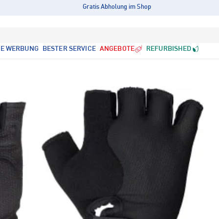
Gratis Abholung im Shop
LE WERBUNG
BESTER SERVICE
ANGEBOTE
REFURBISHED