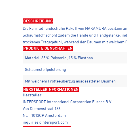
BESCHREIBUNG
Die Fahrradhandschuhe Pako II von NAKAMURA besitzen an 
Schaumstoff schont zudem die Hände und Handgelenke, indem
trockenes Tragegefühl, während der Daumen mit weichem F
PRODUKTEIGENSCHAFTEN
Material: 85 % Polyamid, 15 % Elasthan
Schaumstoffpolsterung
Mit weichem Frotteeüberzug ausgesatteter Daumen
HERSTELLERINFORMATIONEN
Hersteller
INTERSPORT International Corporation Europe B.V.
Van Diemenstraat 186
NL - 1013CP Amsterdam
inquiries@intersport.com