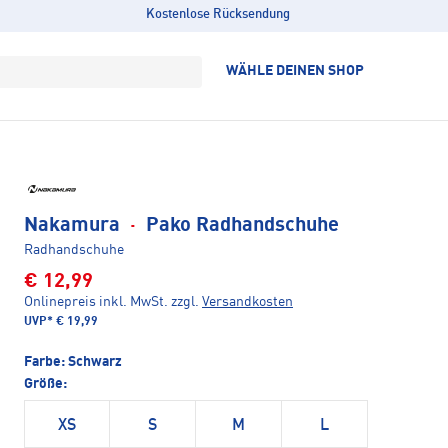
Kostenlose Rücksendung
WÄHLE DEINEN SHOP
Nakamura
·
Pako Radhandschuhe
Radhandschuhe
€ 12,99
Onlinepreis inkl. MwSt.
zzgl.
Versandkosten
UVP*
€ 19,99
Farbe:
Schwarz
Größe:
XS
S
M
L