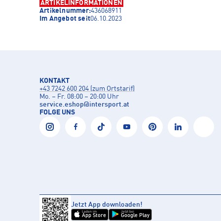
ARTIKELINFORMATIONEN
Artikelnummer:
436068911
Im Angebot seit
06.10.2023
KONTAKT
+43 7242 600 204 (zum Ortstarif)
Mo. – Fr. 08:00 – 20:00 Uhr
service.eshop
@
intersport.at
FOLGE UNS
Jetzt App downloaden!
Laden im
Jetzt bei
App Store
Google Play