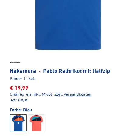
Nakamura
·
Pablo Radtrikot mit Halfzip
Kinder Trikots
€ 19,99
Onlinepreis inkl. MwSt.
zzgl.
Versandkosten
UVP*
€ 39,99
Farbe:
Blau