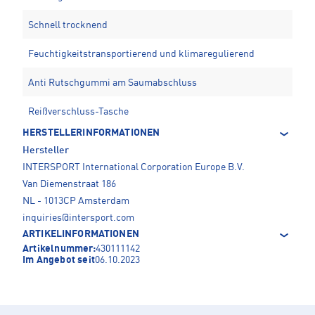
Schnell trocknend
Feuchtigkeitstransportierend und klimaregulierend
Anti Rutschgummi am Saumabschluss
Reißverschluss-Tasche
HERSTELLERINFORMATIONEN
Hersteller
INTERSPORT International Corporation Europe B.V.
Van Diemenstraat 186
NL - 1013CP Amsterdam
inquiries@intersport.com
ARTIKELINFORMATIONEN
Artikelnummer:
430111142
Im Angebot seit
06.10.2023