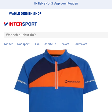
INTERSPORT App downloaden
WÄHLE DEINEN SHOP
Wonach suchst du?
Kinder
Radsport
Bike
Oberteile
Trikots
Radtrikots