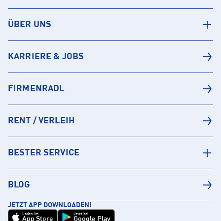
ÜBER UNS
KARRIERE & JOBS
FIRMENRADL
RENT / VERLEIH
BESTER SERVICE
BLOG
JETZT APP DOWNLOADEN!
Laden im
Jetzt bei
App Store
Google Play