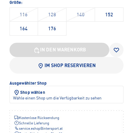
Größe:
116
128
140
152
164
176
IN DEN WARENKORB
IM SHOP RESERVIEREN
Ausgewählter Shop
Shop wählen
Wähle einen Shop um die Verfügbarkeit zu sehen
Kostenlose Rücksendung
Schnelle Lieferung
service.eshop
@
intersport.at