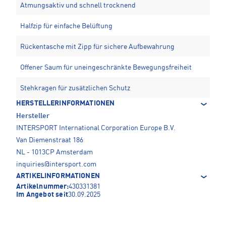
Atmungsaktiv und schnell trocknend
Halfzip für einfache Belüftung
Rückentasche mit Zipp für sichere Aufbewahrung
Offener Saum für uneingeschränkte Bewegungsfreiheit
Stehkragen für zusätzlichen Schutz
HERSTELLERINFORMATIONEN
Hersteller
INTERSPORT International Corporation Europe B.V.
Van Diemenstraat 186
NL - 1013CP Amsterdam
inquiries@intersport.com
ARTIKELINFORMATIONEN
Artikelnummer:
430331381
Im Angebot seit
30.09.2025