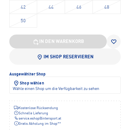
42
44
46
48
50
IN DEN WARENKORB
IM SHOP RESERVIEREN
Ausgewählter Shop
Shop wählen
Wähle einen Shop um die Verfügbarkeit zu sehen
Kostenlose Rücksendung
Schnelle Lieferung
service.eshop
@
intersport.at
Gratis Abholung im Shop**