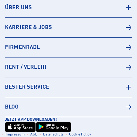
ÜBER UNS
KARRIERE & JOBS
FIRMENRADL
RENT / VERLEIH
BESTER SERVICE
BLOG
JETZT APP DOWNLOADEN!
Laden im
Jetzt bei
App Store
Google Play
Impressum
AGB
Datenschutz
Cookie Policy