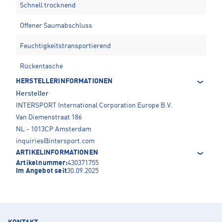
Schnell trocknend
Offener Saumabschluss
Feuchtigkeitstransportierend
Rückentasche
HERSTELLERINFORMATIONEN
Hersteller
INTERSPORT International Corporation Europe B.V.
Van Diemenstraat 186
NL - 1013CP Amsterdam
inquiries@intersport.com
ARTIKELINFORMATIONEN
Artikelnummer:
430371755
Im Angebot seit
30.09.2025