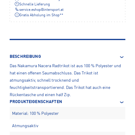
Schnelle Lieferung
service.eshop
@
intersport.at
Gratis Abholung im Shop**
BESCHREIBUNG
Das Nakamura Nacera Radtrikot ist aus 100 % Polyester und
hat einen offenen Saumabschluss. Das Trikot ist
atmungsaktiv, schnell trocknend und
feuchtigkeitstransportierend. Das Trikot hat auch eine
Rückentasche und einen half Zip.
PRODUKTEIGENSCHAFTEN
Material: 100 % Polyester
Atmungsaktiv