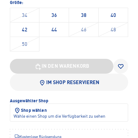
Größe:
34
36
38
40
42
44
46
48
50
IN DEN WARENKORB
IM SHOP RESERVIEREN
Ausgewählter Shop
Shop wählen
Wähle einen Shop um die Verfügbarkeit zu sehen
Kostenlose Rücksendung