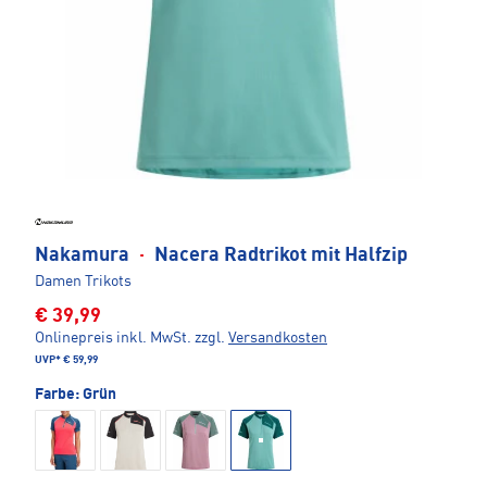
Nakamura
·
Nacera Radtrikot mit Halfzip
Damen Trikots
€ 39,99
Onlinepreis inkl. MwSt.
zzgl.
Versandkosten
UVP*
€ 59,99
Farbe:
Grün