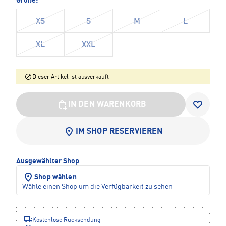
Größe:
XS
S
M
L
XL
XXL
Dieser Artikel ist ausverkauft
IN DEN WARENKORB
IM SHOP RESERVIEREN
Ausgewählter Shop
Shop wählen
Wähle einen Shop um die Verfügbarkeit zu sehen
Kostenlose Rücksendung