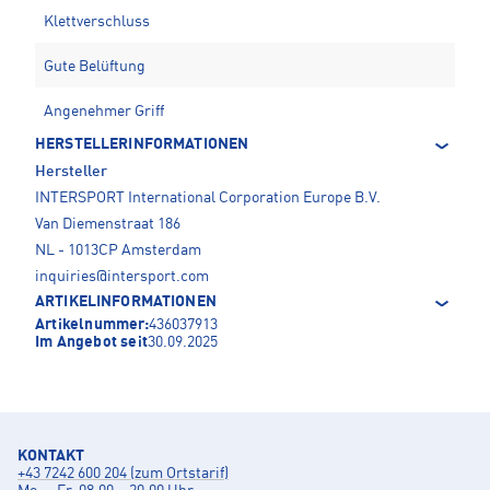
Klettverschluss
Gute Belüftung
Angenehmer Griff
HERSTELLERINFORMATIONEN
Hersteller
INTERSPORT International Corporation Europe B.V.
Van Diemenstraat 186
NL - 1013CP Amsterdam
inquiries@intersport.com
ARTIKELINFORMATIONEN
Artikelnummer:
436037913
Im Angebot seit
30.09.2025
KONTAKT
+43 7242 600 204 (zum Ortstarif)