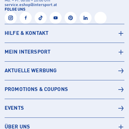
Mo. – Fr. 08:00 – 20:00 Uhr
service.eshop
@
intersport.at
FOLGE UNS
HILFE & KONTAKT
MEIN INTERSPORT
AKTUELLE WERBUNG
PROMOTIONS & COUPONS
EVENTS
ÜBER UNS