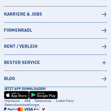
KARRIERE & JOBS
FIRMENRADL
RENT / VERLEIH
BESTER SERVICE
BLOG
JETZT APP DOWNLOADEN!
Laden im
Jetzt bei
App Store
Google Play
Impressum
AGB
Datenschutz
Cookie Policy
Datenschutzeinstellungen