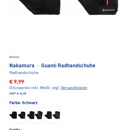
Nakamura
·
Guanti Radhandschuhe
Radhandschuhe
€ 9,99
Onlinepreis inkl. MwSt.
zzgl.
Versandkosten
UVP*
€ 14,99
Farbe:
Schwarz