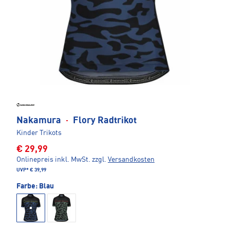
Nakamura
·
Flory Radtrikot
Kinder Trikots
€ 29,99
Onlinepreis inkl. MwSt.
zzgl.
Versandkosten
UVP*
€ 39,99
Farbe:
Blau