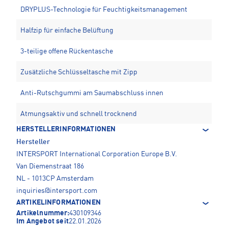
DRYPLUS-Technologie für Feuchtigkeitsmanagement
Halfzip für einfache Belüftung
3-teilige offene Rückentasche
Zusätzliche Schlüsseltasche mit Zipp
Anti-Rutschgummi am Saumabschluss innen
Atmungsaktiv und schnell trocknend
HERSTELLERINFORMATIONEN
Hersteller
INTERSPORT International Corporation Europe B.V.
Van Diemenstraat 186
NL - 1013CP Amsterdam
inquiries@intersport.com
ARTIKELINFORMATIONEN
Artikelnummer:
430109346
Im Angebot seit
22.01.2026