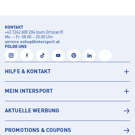
KONTAKT
+43 7242 600 204 (zum Ortstarif)
Mo. – Fr. 08:00 – 20:00 Uhr
service.eshop
@
intersport.at
FOLGE UNS
HILFE & KONTAKT
MEIN INTERSPORT
AKTUELLE WERBUNG
PROMOTIONS & COUPONS