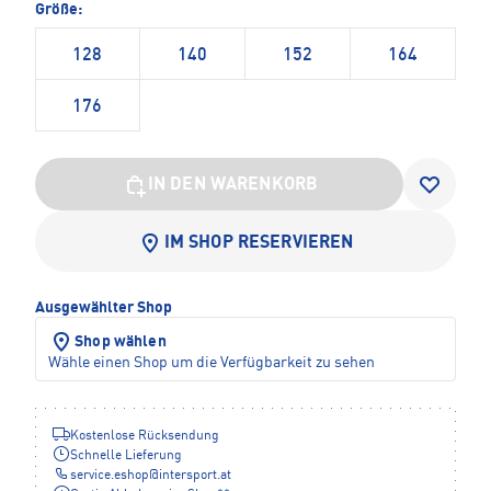
Größe:
128
140
152
164
176
IN DEN WARENKORB
IM SHOP RESERVIEREN
Ausgewählter Shop
Shop wählen
Wähle einen Shop um die Verfügbarkeit zu sehen
Kostenlose Rücksendung
Schnelle Lieferung
service.eshop
@
intersport.at