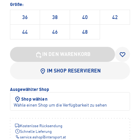
Größe:
36
38
40
42
44
46
48
IN DEN WARENKORB
IM SHOP RESERVIEREN
Ausgewählter Shop
Shop wählen
Wähle einen Shop um die Verfügbarkeit zu sehen
Kostenlose Rücksendung
Schnelle Lieferung
service.eshop
@
intersport.at