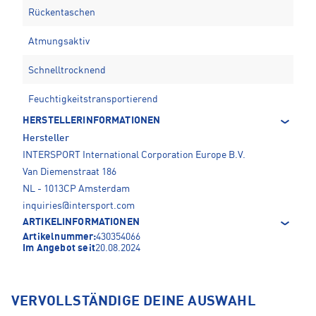
Rückentaschen
Atmungsaktiv
Schnelltrocknend
Feuchtigkeitstransportierend
HERSTELLERINFORMATIONEN
Hersteller
INTERSPORT International Corporation Europe B.V.
Van Diemenstraat 186
NL - 1013CP Amsterdam
inquiries@intersport.com
ARTIKELINFORMATIONEN
Artikelnummer:
430354066
Im Angebot seit
20.08.2024
VERVOLLSTÄNDIGE DEINE AUSWAHL