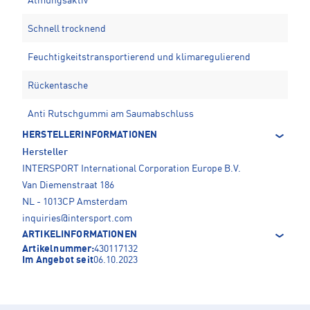
Atmungsaktiv
Schnell trocknend
Feuchtigkeitstransportierend und klimaregulierend
Rückentasche
Anti Rutschgummi am Saumabschluss
HERSTELLERINFORMATIONEN
Hersteller
INTERSPORT International Corporation Europe B.V.
Van Diemenstraat 186
NL - 1013CP Amsterdam
inquiries@intersport.com
ARTIKELINFORMATIONEN
Artikelnummer:
430117132
Im Angebot seit
06.10.2023