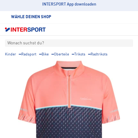
INTERSPORT App downloaden
WÄHLE DEINEN SHOP
Wonach suchst du?
Kinder
Radsport
Bike
Oberteile
Trikots
Radtrikots