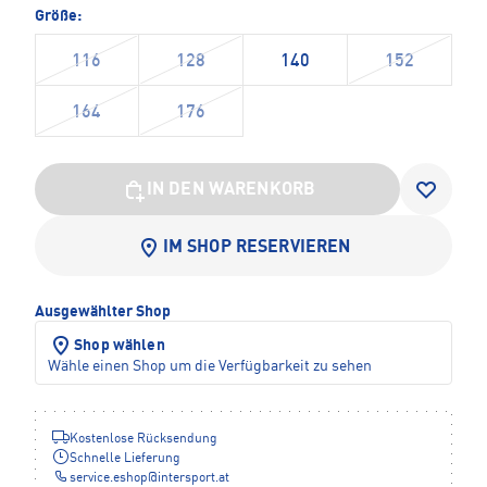
Größe:
116
128
140
152
164
176
IN DEN WARENKORB
IM SHOP RESERVIEREN
Ausgewählter Shop
Shop wählen
Wähle einen Shop um die Verfügbarkeit zu sehen
Kostenlose Rücksendung
Schnelle Lieferung
service.eshop
@
intersport.at