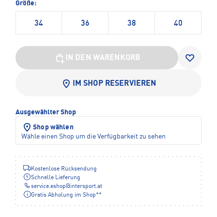
Größe:
34
36
38
40
IN DEN WARENKORB
IM SHOP RESERVIEREN
Ausgewählter Shop
Shop wählen
Wähle einen Shop um die Verfügbarkeit zu sehen
Kostenlose Rücksendung
Schnelle Lieferung
service.eshop
@
intersport.at
Gratis Abholung im Shop**