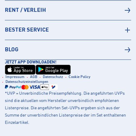
RENT / VERLEIH
BESTER SERVICE
BLOG
JETZT APP DOWNLOADEN!
Laden im
Jetzt bei
App Store
Google Play
Impressum
AGB
Datenschutz
Cookie Policy
Datenschutzeinstellungen
*UVP = Unverbindliche Preisempfehlung. Die angeführten UVPs
sind die aktuellen vom Hersteller unverbindlich empfohlenen
Listenpreise. Die angeführten Set-UVPs ergeben sich aus der
Summe der unverbindlichen Listenpreise der im Set enthaltenen
Einzelartikel.