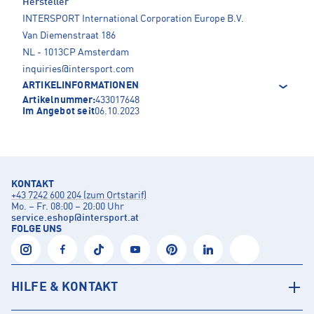
Hersteller
INTERSPORT International Corporation Europe B.V.
Van Diemenstraat 186
NL - 1013CP Amsterdam
inquiries@intersport.com
ARTIKELINFORMATIONEN
Artikelnummer:
433017648
Im Angebot seit
06.10.2023
KONTAKT
+43 7242 600 204 (zum Ortstarif)
Mo. – Fr. 08:00 – 20:00 Uhr
service.eshop
@
intersport.at
FOLGE UNS
HILFE & KONTAKT