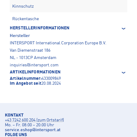
Kinnschutz
Rückentasche
HERSTELLERINFORMATIONEN
Hersteller
INTERSPORT International Corporation Europe B.V.
Van Diemenstraat 186
NL - 1013CP Amsterdam
inquiries@intersport.com
ARTIKELINFORMATIONEN
Artikelnummer:
433009849
Im Angebot seit
20.08.2024
KONTAKT
+43 7242 600 204 (zum Ortstarif)
Mo. – Fr. 08:00 – 20:00 Uhr
service.eshop
@
intersport.at
FOLGE UNS