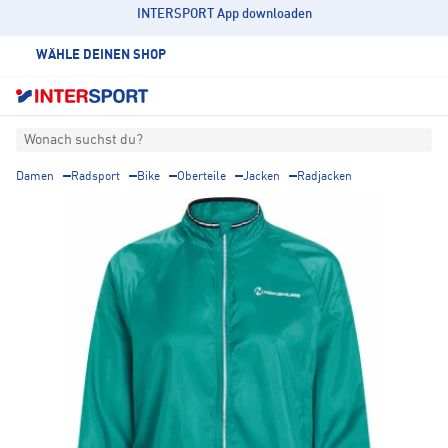
INTERSPORT App downloaden
WÄHLE DEINEN SHOP
Wonach suchst du?
Damen
Radsport
Bike
Oberteile
Jacken
Radjacken