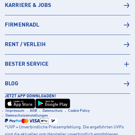
KARRIERE & JOBS
FIRMENRADL
RENT / VERLEIH
BESTER SERVICE
BLOG
JETZT APP DOWNLOADEN!
Laden im
Jetzt bei
App Store
Google Play
Impressum
AGB
Datenschutz
Cookie Policy
Datenschutzeinstellungen
*UVP = Unverbindliche Preisempfehlung. Die angeführten UVPs
sind die aktuellen vom Hersteller unverbindlich empfohlenen