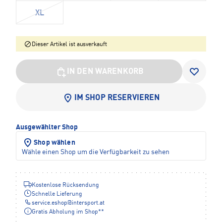
XL
Dieser Artikel ist ausverkauft
IN DEN WARENKORB
IM SHOP RESERVIEREN
Ausgewählter Shop
Shop wählen
Wähle einen Shop um die Verfügbarkeit zu sehen
Kostenlose Rücksendung
Schnelle Lieferung
service.eshop
@
intersport.at
Gratis Abholung im Shop**