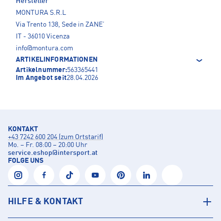
Hersteller
MONTURA S.R.L
Via Trento 138, Sede in ZANE’
IT - 36010 Vicenza
info@montura.com
ARTIKELINFORMATIONEN
Artikelnummer:
563365441
Im Angebot seit
28.04.2026
KONTAKT
+43 7242 600 204 (zum Ortstarif)
Mo. – Fr. 08:00 – 20:00 Uhr
service.eshop
@
intersport.at
FOLGE UNS
HILFE & KONTAKT