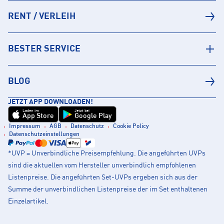
RENT / VERLEIH
BESTER SERVICE
BLOG
JETZT APP DOWNLOADEN!
Laden im
Jetzt bei
App Store
Google Play
Impressum
AGB
Datenschutz
Cookie Policy
Datenschutzeinstellungen
*UVP = Unverbindliche Preisempfehlung. Die angeführten UVPs
sind die aktuellen vom Hersteller unverbindlich empfohlenen
Listenpreise. Die angeführten Set-UVPs ergeben sich aus der
Summe der unverbindlichen Listenpreise der im Set enthaltenen
Einzelartikel.