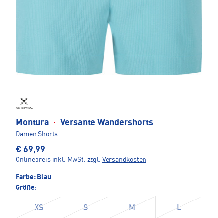
Montura
·
Versante Wandershorts
Damen Shorts
€ 69,99
Onlinepreis inkl. MwSt.
zzgl.
Versandkosten
Farbe:
Blau
Größe:
XS
S
M
L