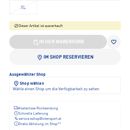
XL
Dieser Artikel ist ausverkauft
IN DEN WARENKORB
IM SHOP RESERVIEREN
Ausgewählter Shop
Shop wählen
Wähle einen Shop um die Verfügbarkeit zu sehen
Kostenlose Rücksendung
Schnelle Lieferung
service.eshop
@
intersport.at
Gratis Abholung im Shop**