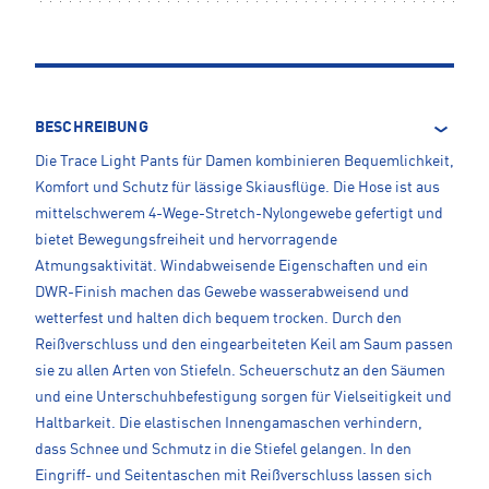
BESCHREIBUNG
Die Trace Light Pants für Damen kombinieren Bequemlichkeit,
Komfort und Schutz für lässige Skiausflüge. Die Hose ist aus
mittelschwerem 4-Wege-Stretch-Nylongewebe gefertigt und
bietet Bewegungsfreiheit und hervorragende
Atmungsaktivität. Windabweisende Eigenschaften und ein
DWR-Finish machen das Gewebe wasserabweisend und
wetterfest und halten dich bequem trocken. Durch den
Reißverschluss und den eingearbeiteten Keil am Saum passen
sie zu allen Arten von Stiefeln. Scheuerschutz an den Säumen
und eine Unterschuhbefestigung sorgen für Vielseitigkeit und
Haltbarkeit. Die elastischen Innengamaschen verhindern,
dass Schnee und Schmutz in die Stiefel gelangen. In den
Eingriff- und Seitentaschen mit Reißverschluss lassen sich