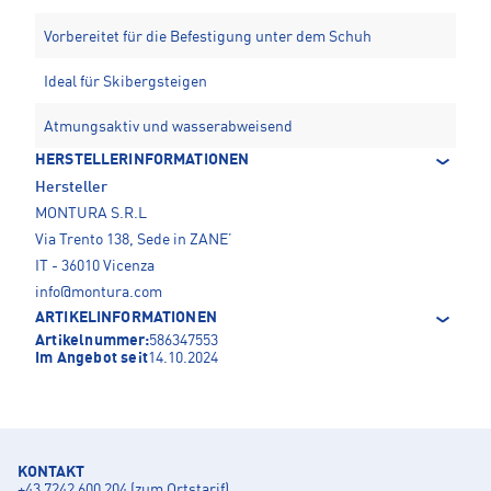
Vorbereitet für die Befestigung unter dem Schuh
Ideal für Skibergsteigen
Atmungsaktiv und wasserabweisend
HERSTELLERINFORMATIONEN
Hersteller
MONTURA S.R.L
Via Trento 138, Sede in ZANE’
IT - 36010 Vicenza
info@montura.com
ARTIKELINFORMATIONEN
Artikelnummer:
586347553
Im Angebot seit
14.10.2024
KONTAKT
+43 7242 600 204 (zum Ortstarif)