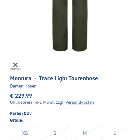
Montura
·
Trace Light Tourenhose
Damen Hosen
€ 229,99
Onlinepreis inkl. MwSt.
zzgl.
Versandkosten
Farbe:
Oliv
Größe:
XS
S
M
L