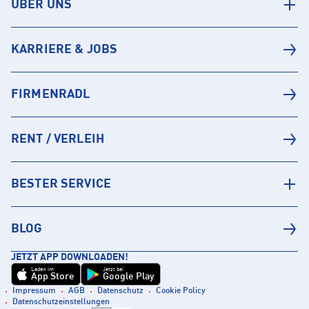
ÜBER UNS
KARRIERE & JOBS
FIRMENRADL
RENT / VERLEIH
BESTER SERVICE
BLOG
JETZT APP DOWNLOADEN!
Laden im
Jetzt bei
App Store
Google Play
Impressum
AGB
Datenschutz
Cookie Policy
Datenschutzeinstellungen