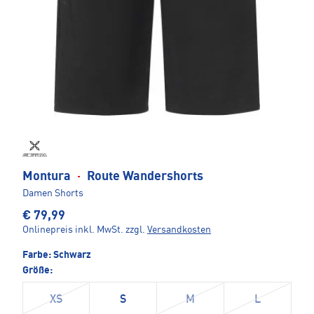
Montura
·
Route Wandershorts
Damen Shorts
€ 79,99
Onlinepreis inkl. MwSt.
zzgl.
Versandkosten
Farbe:
Schwarz
Größe:
XS
S
M
L