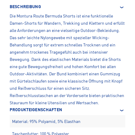
BESCHREIBUNG
Die Montura Route Bermuda Shorts ist eine funktionelle
Damen-Shorts für Wandern, Trekking und Klettern und erfüllt
alle Anforderungen an eine vielseitige Outdoor-Bekleidung.
Das sehr leichte Nylongewebe mit spezieller Wicking-
Behandlung sorgt für extrem schnelles Trocknen und ein
angenehm trockenes Tragegefühl auch bei intensiver
Bewegung. Dank des elastischen Materials bietet die Shorts
eine gute Bewegungsfreiheit und hohen Komfort bei allen
Outdoor-Aktivitäten. Der Bund kombiniert einen Gummizug
mit Gürtelschlaufen sowie eine klassische Öffnung mit Knopf
und Reißverschluss für einen sicheren Sitz.
Reißverschlusstaschen an der Vorderseite bieten praktischen
Stauraum für kleine Utensilien und Wertsachen.
PRODUKTEIGENSCHAFTEN
Material: 95% Polyamid, 5% Elasthan
Taschenfutter: 100 % Polyester