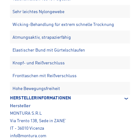
Sehr leichtes Nylongewebe
Wicking-Behandlung für extrem schnelle Trocknung
Atmungsaktiv, strapazierfähig
Elastischer Bund mit Gürtelschlaufen
Knopf- und Reißverschluss
Fronttaschen mit Reißverschluss
Hohe Bewegungsfreiheit
HERSTELLERINFORMATIONEN
Hersteller
MONTURA S.R.L
Via Trento 138, Sede in ZANE’
IT - 36010 Vicenza
info@montura.com